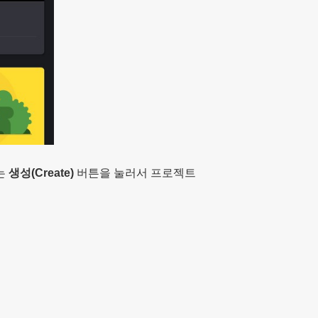
는
생성(Create)
버튼을 눌러서 프로젝트