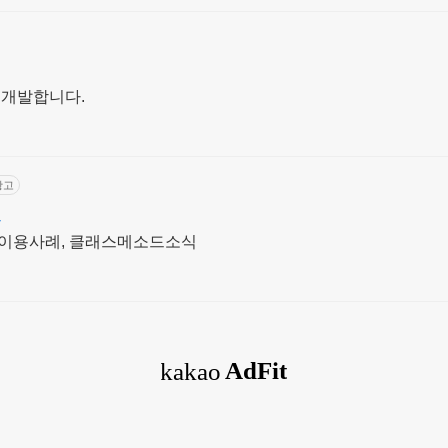
 개발합니다.
광고
그
WS이용사례, 클래스메소드소식