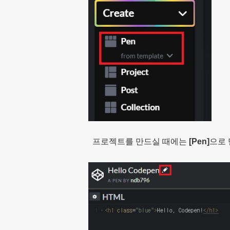
프로젝트를 만드실 때에는
[
Pen]
으로 