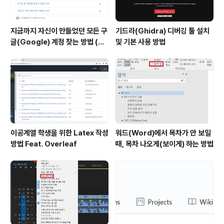
지금까지 자신이 만들었던 모든 구
기드라(Ghidra) 디버깅 툴 설치
글(Google) 계정 찾는 방법 (핸
및 기본 사용 방법
드폰 번호로 찾기)
이공계열 학생을 위한 Latex 작성
워드(Word)에서 목차가 안 보일
방법 Feat. Overleaf
때, 목차 나오게(보이게) 하는 방법