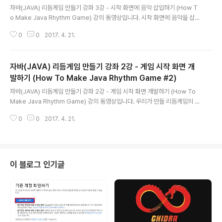
자바(JAVA) 리듬게임 만들기 강좌 3강 - 시작 화면에 음악 삽입하기 (How T
o Make Java Rhythm Game) 강의 동영상입니다. 시작 화면에 음악을 삽입
하고 그 음악을 재생하는 방법에 대해서 공부합니다. ※ 3강에 사용된 전체 소스
0
0
2017. 4. 21.
코드 & 강의 동영상을 올립니다.
자바(JAVA) 리듬게임 만들기 강좌 2강 - 게임 시작 화면 개
발하기 (How To Make Java Rhythm Game #2)
글 내용
자바(JAVA) 리듬게임 만들기 강좌 2강 - 게임 시작 화면 개발하기 (How To
Make Java Rhythm Game) 강의 동영상입니다. 우리가 만들 리듬게임의 게
임 시작 화면을 개발하는 시간을 가집니다. ※ 2강 전체 소스 코드 & 강의 동영
0
0
2017. 4. 21.
상을 올립니다.
이 블로그 인기글