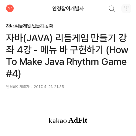
검색하기
안경잡이개발자
티스토리
자바 리듬게임 만들기 강좌
자바(JAVA) 리듬게임 만들기 강
좌 4강 - 메뉴 바 구현하기 (How
To Make Java Rhythm Game
#4)
안경잡이개발자
2017. 4. 21. 21:35