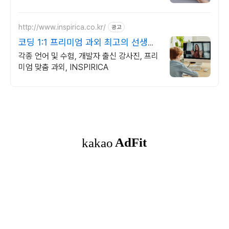
오, 개인 및 회사 공식 홈페이지, 스타트업,
공기업도 크리에이터링크에서.
http://www.inspirica.co.kr/
광고
코딩 1:1 프리미엄 과외 최고의 선생님
들과 함께
각종 언어 및 수험, 개발자 출신 강사진, 프리
미엄 맞춤 과외, INSPIRICA