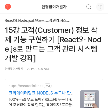
검색하기
안경잡이개발자
티스토리
React와 Node.js로 만드는 고객 관리 시스템 개발 강좌
15강 고객(Customer) 정보 삭
제 기능 구현하기 [React와 Nod
e.js로 만드는 고객 관리 시스템
개발 강좌]
안경잡이개발자
2019. 1. 4. 07:16
https://creatorlink.net
광고
크리에이터링크 NODEJS 누구나 만드
는 홈페이지
100%무료! 무료 도메인/호스팅! 누구나 쉽
게 코딩없이 직접 만드는 홈페이지! 포트폴리