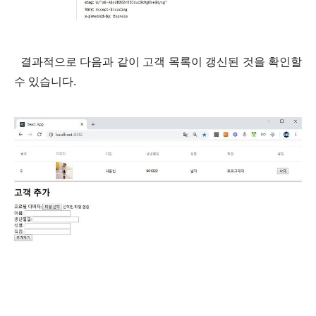
결과적으로 다음과 같이 고객 목록이 갱신된 것을 확인할
수 있습니다.