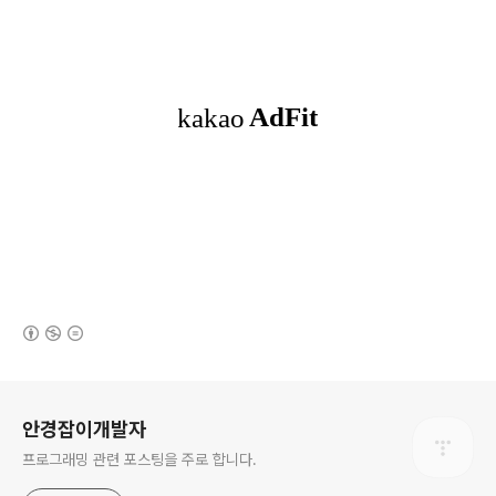
(새창열림)
로그 정보
안경잡이개발자
프로그래밍 관련 포스팅을 주로 합니다.