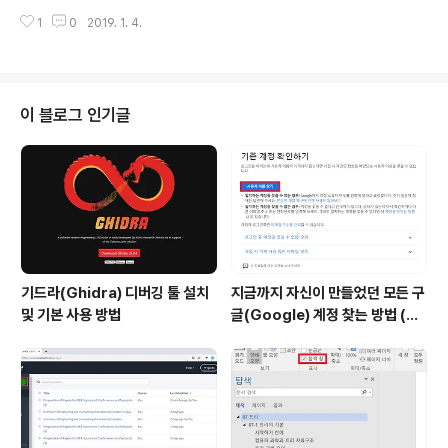
h)를 통해서 새롭게 등록된 고객에 대한 정보를 확인할 수
로 현재 들어있던 데이터에는 새로운 속성(Property..
1
0
2019. 1. 4.
있습니다. 하지만 기본적으로 리액트(React)는 SPA(Sin
gle Page Application)의 구조로 동작합니다. 그러므로
전체 페이지를 새로고침하는 것은 비효율적이며 고객 추가
(Customer Add) 컴포넌트에서 부모 컴포넌트의 상태(S
tate)를 변경하는 식으로 필요한 부분만 새로고침 되도록
이 블로그 인기글
설정하면 됩니다. 이 때는 기본적으로 부모 컴포넌트에서
자식 컴포넌트로 함수를 props로 건내주는 방식으로 구
현합니다. ※ 전체 고객 목록 다시 불러오기 ※ 고객 목록 추
가 이후에 새로고침 하는 과정을 구현하는 가장 대표적인
방..
기드라(Ghidra) 디버깅 툴 설치
지금까지 자신이 만들었던 모든 구
및 기본 사용 방법
글(Google) 계정 찾는 방법 (핸
드폰 번호로 찾기)