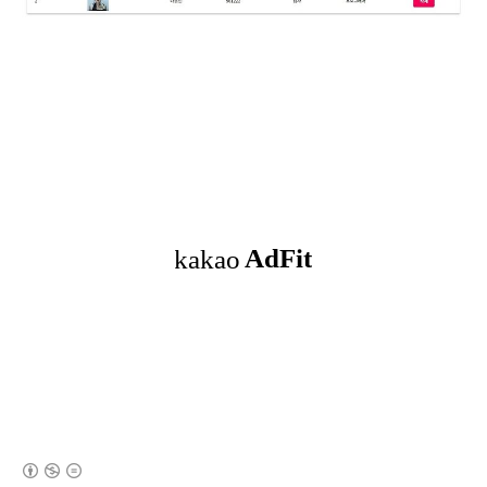
(새창열림)