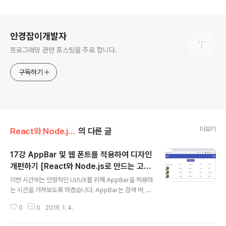
로그 정보
안경잡이개발자
프로그래밍 관련 포스팅을 주로 합니다.
구독하기
더보기
React와 Node.js로 만드는 고객 관리 시스템 개발 강좌
의 다른 글
17강 AppBar 및 웹 폰트를 적용하여 디자인
개편하기 [React와 Node.js로 만드는 고객
글 내용
관리 시스템 개발 강좌]
이번 시간에는 안정적인 UI/UX를 위해 AppBar을 적용하
는 시간을 가져보도록 하겠습니다. AppBar는 검색 바, 내
비게이션 바 등의 목적으로 사용됩니다. 따라서 가장 먼저
0
0
2019. 1. 4.
client 폴더로 이동해서 다음과 같은 명령어를 입력해서 ic
ons 라이브러리를 받으면 됩니다. ▶ Material UI icons