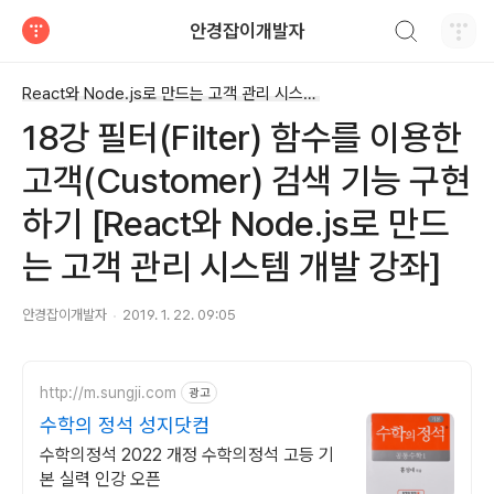
검색하기
안경잡이개발자
티스토리
React와 Node.js로 만드는 고객 관리 시스템 개발 강좌
18강 필터(Filter) 함수를 이용한
고객(Customer) 검색 기능 구현
하기 [React와 Node.js로 만드
는 고객 관리 시스템 개발 강좌]
안경잡이개발자
2019. 1. 22. 09:05
http://m.sungji.com
광고
수학의 정석 성지닷컴
수학의정석 2022 개정 수학의정석 고등 기
본 실력 인강 오픈