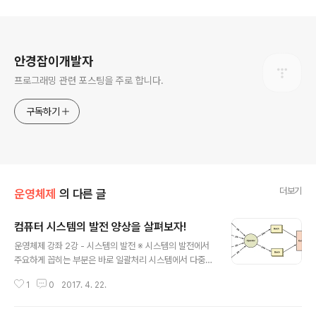
로그 정보
안경잡이개발자
프로그래밍 관련 포스팅을 주로 합니다.
구독하기
더보기
운영체제
의 다른 글
컴퓨터 시스템의 발전 양상을 살펴보자!
글 내용
운영체제 강좌 2강 - 시스템의 발전 ※ 시스템의 발전에서
주요하게 꼽히는 부분은 바로 일괄처리 시스템에서 다중
프로그램 & 시분할 시스템으로의 발전입니다. ※ 일괄처리
1
0
2017. 4. 22.
시스템 (Batch System) : 초기의 컴퓨터가 동작하는 방
식으로서 물리적으로 콘솔에서 수행을 하던 방식에 사용하