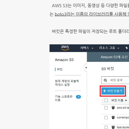
AWS S3는 이미지, 동영상 등 다양한 파일
는
boto3라는 이름의 라이브러리를 사용해
버킷은 특정한 파일이 저장되는 루트 폴더라