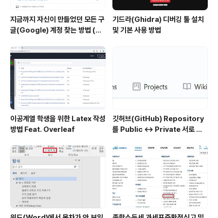
지금까지 자신이 만들었던 모든 구
기드라(Ghidra) 디버깅 툴 설치
글(Google) 계정 찾는 방법 (핸
및 기본 사용 방법
드폰 번호로 찾기)
이공계열 학생을 위한 Latex 작성
깃허브(GitHub) Repository
방법 Feat. Overleaf
를 Public ↔ Private 서로 변
경하는 방법
워드(Word)에서 목차가 안 보일
종합소득세 과세표준확정신고 및