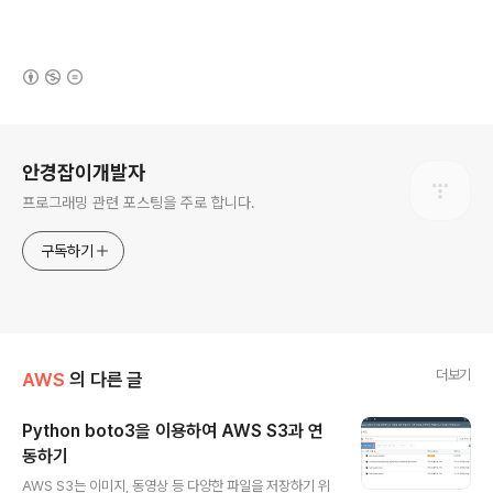
(새창열림)
로그 정보
안경잡이개발자
프로그래밍 관련 포스팅을 주로 합니다.
구독하기
더보기
AWS
의 다른 글
Python boto3을 이용하여 AWS S3과 연
동하기
글 내용
AWS S3는 이미지, 동영상 등 다양한 파일을 저장하기 위