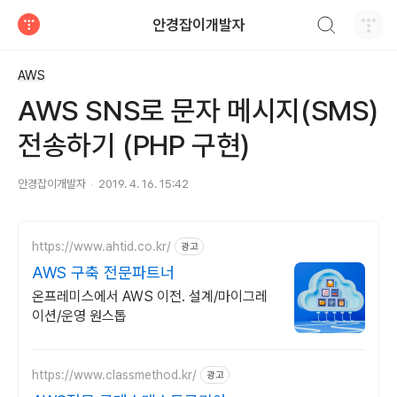
검색하기
안경잡이개발자
티스토리
AWS
AWS SNS로 문자 메시지(SMS)
전송하기 (PHP 구현)
안경잡이개발자
2019. 4. 16. 15:42
https://www.ahtid.co.kr/
광고
AWS 구축 전문파트너
온프레미스에서 AWS 이전. 설계/마이그레
이션/운영 원스톱
https://www.classmethod.kr/
광고