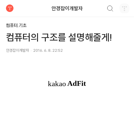
검색하기
안경잡이개발자
티스토리
컴퓨터 기초
컴퓨터의 구조를 설명해줄게!
안경잡이개발자
2016. 6. 8. 22:52