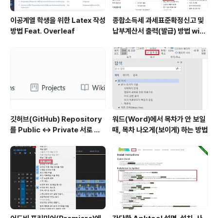
이공계열 학생을 위한 Latex 작성
종합소득세 과세표준확정신고 및
방법 Feat. Overleaf
납부계산서 출력(발급) 방법 with
홈택스
깃허브(GitHub) Repository
워드(Word)에서 목차가 안 보일
를 Public ↔ Private 서로 변
때, 목차 나오게(보이게) 하는 방법
경하는 방법