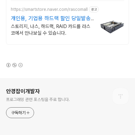
https://smartstore.naver.com/rascomall
광고
개인용, 기업용 하드랙 할인 당일발송,
재고보유!!
스토리지, 나스, 하드랙, RAID 카드를 라스
코에서 만나보실 수 있습니다.
(새창열림)
로그 정보
안경잡이개발자
프로그래밍 관련 포스팅을 주로 합니다.
구독하기