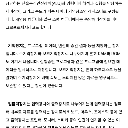
담당하는 산술논리연산장치(ALU)와 명령어의 해석과 실행을 담당하는
제어장치, 그리고 속도가 빠른 데이터 기억장소인 레지스터로 구성됩
니다. 개인용 컴퓨터와 같은 소형 컴퓨터에서는 중앙처리장치를 마이
크로프로세서라고도 합니다.
기억장치
는 프로그램, 데이터, 연산의 중간 결과 등을 저장하는 장치
입니다. 주기억장치와 보조기억장치로 나누어지며 흔히 RAM과 ROM
도 여기서 나옵니다. 실행중인 프로그램과 같은 프로그램에 필요한 데
이터를 일시적으로 저장합니다. 보조기억장치는 흔히 하드디스크 등을
말하며 주기억장치에 비해 속도는 느리지만 많은 자료를 영구적으로
보관할 수 있다는 장점이 있습니다.
입출력장치
는 입력장치와 출력장치로 나누어지는데 입력장치는 컴퓨
터 내부로 자료를 입력하는 장치로서 키보드, 마우스, 조이스틱 등이 있
고 출력장치는 프린터, 모니터, 스피커 등의 인간이 인지할 수 있는 여
러 가지 형태로 변환하여 컴퓨터에서 외부로 표현하는 장치입니다.​