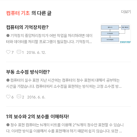
더보기
컴퓨터 기초
의 다른 글
컴퓨터의 기억장치란?
글 내용
● 기억장치 중앙처리장치가 어떤 작업을 처리하려면 데이
터와 데이터를 처리할 프로그램이 필요합니다. 기억장치는
데이터, 프로그램, 연산의 중간 결과 등을 일시적 또는 영구
7
1
2016. 6. 12.
적으로 저장하는 장치입니다. 기억장치는 접근 속도, 기억
용량, 용도 등에 따라 레지스터, 캐시 메모리, 주기억장치,
보조기억장치로 나누어집니다. 그 종류는 레지스터, 캐시
부동 소수점 방식이란?
메모리, 주기억장치, 보조기억장치로 분류할 수 있습니다. ​
글 내용
- 레지스터 : 중앙처리장치 내부에 존재하는 기억장치입니
● 컴퓨터의 실수 표현 지난 시간에는 컴퓨터의 정수 표현에 대해서 공부하는
다.​ 접근 시간이 중앙처리장치의 처리 속도와 비슷합니다. ​
시간을 가졌습니다. 컴퓨터에서 소수점을 표현하는 방식에는 고정 소수점 방식
- 캐시 메모리 : 중앙처리장치가 주기억장치에 접근할 때
과 부동 소수점 방식이 있습니다. 고정 소수점 방식은 소수점이 항상 고정된 위
속도 차이를 줄이기 위해 사용됩니다. 실행 중인 프로그램
6
2
2016. 6. 6.
치에 있다는 의미로 정수를 표현할 때 주로 사용되어집니다. 부동 소수점 방식
의 명령어와 데이터를 저장합니다. 기억 용량은 작지만 접
은 소수점의 위치가 바뀌기 때문에 실수를 표현할 때 주로 사용하며 고정 소수
근 시간이 주기억장치보다..
점 방식보다 넓은 범위의 수를 표현할 수 있습니다. 부동 소수점 방식으로 저장
1의 보수와 2의 보수를 이해하자!
된 실수는 인간에게 다음으로 해석됩니다. m X r^e ( m : 가수 r : 밑수 e : 지수
글 내용
) 예를 들어 57.23 X 10^1에서 가수는 57.23, 밑수는 10, 지수는 1이 됩니다.
● 정수 표현 컴퓨터는 N개의 비트를 이용해 2^N개의 정수만 표현할 수 있습니
572.3 X 10^2에서는 가수가 572.3, 밑수는 10, 지수..
다. 이러한 방식을 이용해서 수를 표현해야 하기 때문에 쉽지 않습니다. 또한 정