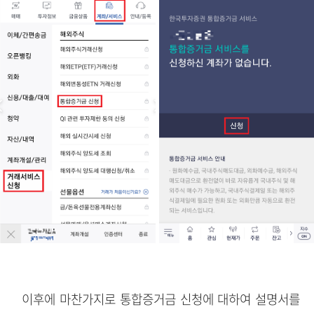
이후에 마찬가지로 통합증거금 신청에 대하여 설명서를