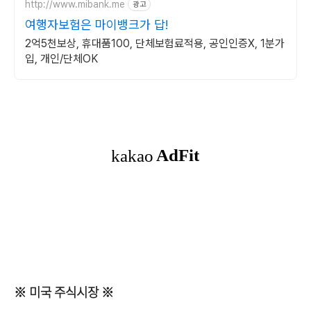
http://www.mibank.me
광고
여행자보험은 마이뱅크가 답!
2억5천보상, 휴대품100, 단체보험료적용, 공인인증X, 1분가
입, 개인/단체OK
※ 미국 주식시장 ※