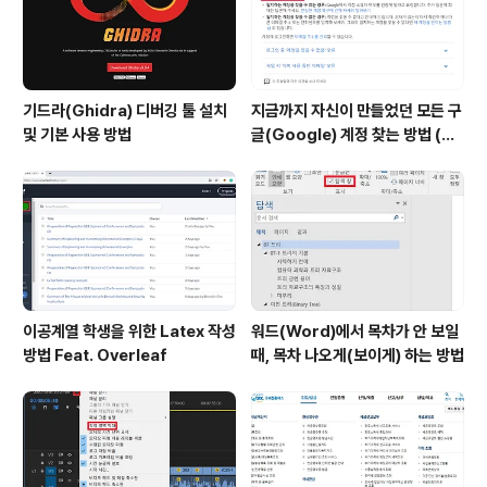
기드라(Ghidra) 디버깅 툴 설치
지금까지 자신이 만들었던 모든 구
및 기본 사용 방법
글(Google) 계정 찾는 방법 (핸
드폰 번호로 찾기)
이공계열 학생을 위한 Latex 작성
워드(Word)에서 목차가 안 보일
방법 Feat. Overleaf
때, 목차 나오게(보이게) 하는 방법