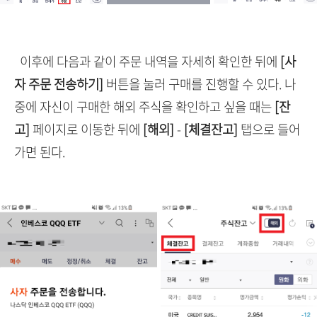
이후에 다음과 같이 주문 내역을 자세히 확인한 뒤에
[사
자 주문 전송하기]
버튼을 눌러 구매를 진행할 수 있다. 나
중에 자신이 구매한 해외 주식을 확인하고 싶을 때는
[잔
고]
페이지로 이동한 뒤에
[해외]
-
[체결잔고]
탭으로 들어
가면 된다.