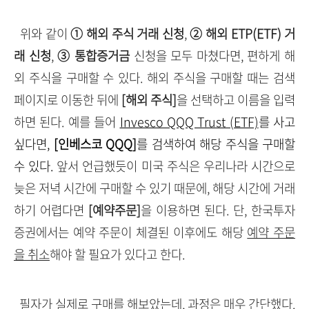
위와 같이
① 해외 주식 거래 신청
,
② 해외 ETP(ETF) 거
래 신청
,
③ 통합증거금
신청을 모두 마쳤다면, 편하게 해
외 주식을 구매할 수 있다. 해외 주식을 구매할 때는 검색
페이지로 이동한 뒤에
[해외 주식]
을 선택하고 이름을 입력
하면 된다. 예를 들어
Invesco QQQ Trust (ETF)
를 사고
싶다면,
[인베스코 QQQ]
를 검색하여 해당 주식을 구매할
수 있다.
앞서 언급했듯이 미국 주식은 우리나라 시간으로
늦은 저녁 시간에 구매할 수 있기 때문에, 해당 시간에 거래
하기 어렵다면
[예약주문]
을 이용하면 된다. 단, 한국투자
증권에서는 예약 주문이 체결된 이후에도 해당
예약 주문
을 취소
해야 할 필요가 있다고 한다.
필자가 실제로 구매를 해보았는데, 과정은 매우 간단했다.