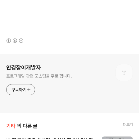
(새창열림)
로그 정보
안경잡이개발자
프로그래밍 관련 포스팅을 주로 합니다.
구독하기
더보기
기타
의 다른 글