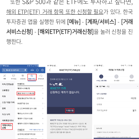
S&P 500과 같은 ETF에도 투자하고 싶다면,
또한
해외 ETP(ETF) 거래 항목 또한 신청할 필요
가 있다. 한국
투자증권 앱을 실행한 뒤에
[메뉴]
-
[계좌/서비스]
-
[거래
서비스신청]
-
[해외ETP(ETF)거래신청]
을 눌러 신청을 진
행한다.