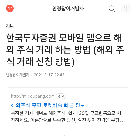
검색하기
안경잡이개발자
티스토리
기타
한국투자증권 모바일 앱으로 해
외 주식 거래 하는 방법 (해외 주
식 거래 신청 방법)
안경잡이개발자
2021. 8. 17. 22:47
http://m.coupang.com
광고
해외주식 쿠팡 로켓배송 빠른 정보
복잡한 경제 개념도 해외주식, 쉽게! 30일 무료반품으로 시
작하세요. 이론만으로 부족한 당신, 실전 투자 전략을 쿠팡에
서 바로 만나보세요.