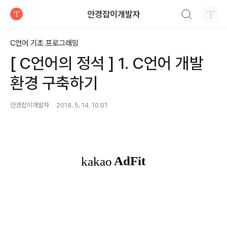
검색하기
안경잡이개발자
티스토리
C언어 기초 프로그래밍
[ C언어의 정석 ] 1. C언어 개발
환경 구축하기
안경잡이개발자
2018. 5. 14. 10:01