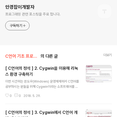
안경잡이개발자
프로그래밍 관련 포스팅을 주로 합니다.
구독하기
더보기
C언어 기초 프로그래밍
의 다른 글
[ C언어의 정석 ] 2. Cygwin을 이용해 리눅
스 환경 구축하기
글 내용
이번 시간에는 윈도우(Windows) 운영체제에서 C언어를
공부하시는 분들을 위해 Cygwin이라는 소프트웨어를 소
개하고자 합니다. Cygwin은 윈도우 환경에서 리눅스 환
0
0
2018. 5. 29.
경을 흉내내어 다양한 프로그래밍 실습을 해 볼 수 있도록
해줍니다. C 언어 및 C++을 텍스트 데이터로 열어서 편집
하고 리눅스 언어로 컴파일을 하여 실행을 해 볼 수도 있습
[ C언어의 정석 ] 3. Cygwin에서 C언어 개
니다. 바로 한 번 Cygwin을 설치해보도록 합시다. ▶ 시그