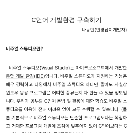
C언어 개발환경 구축하기
나동빈(안경잡이개발자)
비주얼 스튜디오란?
비주얼 스튜디오(Visual Studio)는
마이크로소프트에서 개발한
통합 개발 환경(IDE)
입니다. 비주얼 스튜디오가 지원하는 기능은
매우 강력하고 다양해서 비주얼 스튜디오 하나만 깔아도 사실상
윈도우 응용 프로그램은 어떠한 종류든지 다 만들 수 있을 정도입
니다. 우리가 공부할 C언어 문법 및 활용에 대한 학습도
비주얼 스
튜디오를 이용해
전혀 어려움 없이 모두 수행할 수 있습니다. (물
론 기본적으로 비주얼 스튜디오는 단순한 프로그램보다는 복잡하
고 거대한 프로그램 개발에 초점이 맞추어져 있어 C언어보다는 C