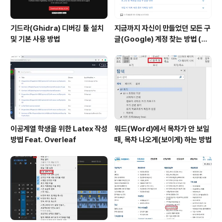
기드라(Ghidra) 디버깅 툴 설치
지금까지 자신이 만들었던 모든 구
및 기본 사용 방법
글(Google) 계정 찾는 방법 (핸
드폰 번호로 찾기)
이공계열 학생을 위한 Latex 작성
워드(Word)에서 목차가 안 보일
방법 Feat. Overleaf
때, 목차 나오게(보이게) 하는 방법