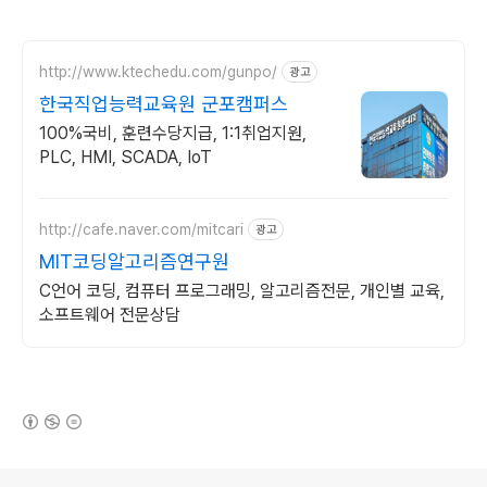
http://www.ktechedu.com/gunpo/
광고
한국직업능력교육원 군포캠퍼스
100%국비, 훈련수당지급, 1:1취업지원,
PLC, HMI, SCADA, IoT
http://cafe.naver.com/mitcari
광고
MIT코딩알고리즘연구원
C언어 코딩, 컴퓨터 프로그래밍, 알고리즘전문, 개인별 교육,
소프트웨어 전문상담
(새창열림)
로그 정보