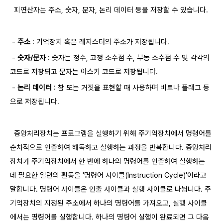
피연산자는 주소, 숫자, 문자, 논리 데이터 등을 저장할 수 있습니다.
-
주소
: 기억장치 혹은 레지스터의 주소가 저장됩니다.
-
숫자/문자
: 숫자는 정수, 고정 소수점 수, 부동 ​소수점 수 및 각각의
코드로 저장되고 문자는 아스키 코드로 저장됩니다.
-
논리 데이터
: 참 또는 거짓을 표현할 때 사용하며 비트나 플래그 등
으로 저장됩니다.​
​ 중앙처리장치는 프로그램을 실행하기 위해 주기
억장치에서 명령어를
순차적으로 인출하여 해독하고 실행하는 과정을 반복합니다. 중앙처리
장치가 주기억장치에서 한 번에 하나의 명령어를 인출하여 실행하는
데 필요한 일련의 활동을 '명령어 사이클(Instruction Cycle)'이라고
말합니다. 명령어 사이클은 인출 사이클과 실행 사이클로 나뉩니다. 주
기억장치의 지정된 주소에서 하나의 명령어를 가져오고, 실행 사이클
에서는 명령어를 실행합니다. 하나의 명령어 실행이 완료되면 그 다음