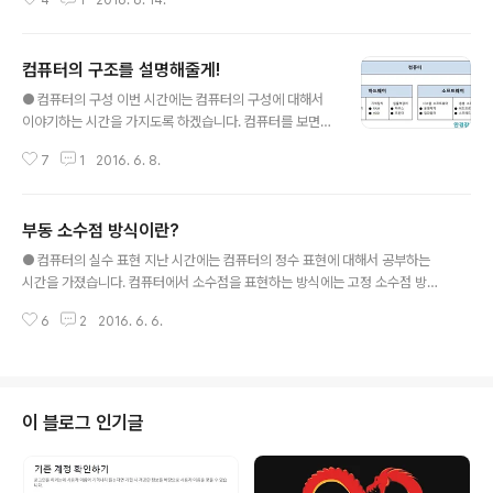
4
1
2016. 6. 14.
록 기술한 언어를 말합니다. 프로그램을 짜는 이유는 다음
의 명령어와 데이터를 저장합니다. 기억 용량은 작지만 접
과 같습니다. 프로그램을 작성함으로써 '주어진 문제를 보
근 시간이 주기억장치보다..
다 쉽고, 빠르게 해결하기 위해서 처리하는 명령어의 묶음
컴퓨터의 구조를 설명해줄게!
을 컴퓨터에게 제시할 수 있습니다.' 프로그램은 인스트럭
글 내용
션(Instruction)이라는 흔히 말하는 명령어로 쓰여져 있으
● 컴퓨터의 구성 이번 시간에는 컴퓨터의 구성에 대해서
며, 컴퓨터는 이러한 명령어를 논리적 순서에 따라 수행합
이야기하는 시간을 가지도록 하겠습니다. 컴퓨터를 보면
니다. 이러한 명령어는 2진수 형태의 기계어로 쓰여있기
참 이상한 회로가 많고 무척이나 어려워 보입니다. 하지만
때문에 인간이 이해하기 힘듭니다. 이 문제를 해결하기 위
7
1
2016. 6. 8.
그 기본적인 구성을 다이어그램(그림)의 형태로 쉽게 이해
해서 인간도 쓰기 쉽고 컴퓨터도 기계어로 해석할 수 있는
하고자 한다면 그다지 어렵지 않을 수 있습니다. 컴퓨터 시
프로그래밍 언어(Programming La..
스템은 기본적으로 하드웨어(Hardware)와 소프트웨어
부동 소수점 방식이란?
(Software)로 구성됩니다. 하드웨어는 컴퓨터를 구성하
글 내용
는 기계적 장치이고, 소프트웨어는 하드웨어의 동작을 지
● 컴퓨터의 실수 표현 지난 시간에는 컴퓨터의 정수 표현에 대해서 공부하는
시하고 제어하는 명령어의 집합입니다. 컴퓨터 구조란 하
시간을 가졌습니다. 컴퓨터에서 소수점을 표현하는 방식에는 고정 소수점 방식
드웨어를 구성하는 각 장치의 특성과 동작 원리를 다루는
과 부동 소수점 방식이 있습니다. 고정 소수점 방식은 소수점이 항상 고정된 위
학문입니다. 여기서는 하드웨어의 각 장치에 해당하는 중
6
2
2016. 6. 6.
치에 있다는 의미로 정수를 표현할 때 주로 사용되어집니다. 부동 소수점 방식
앙처리장치(CPU), 기억장치, 입출력장치에 대해 하나씩
은 소수점의 위치가 바뀌기 때문에 실수를 표현할 때 주로 사용하며 고정 소수
살펴보도록 하겠습니다. 먼저 하드웨어의 구성에..
점 방식보다 넓은 범위의 수를 표현할 수 있습니다. 부동 소수점 방식으로 저장
된 실수는 인간에게 다음으로 해석됩니다. m X r^e ( m : 가수 r : 밑수 e : 지수
) 예를 들어 57.23 X 10^1에서 가수는 57.23, 밑수는 10, 지수는 1이 됩니다.
이 블로그 인기글
572.3 X 10^2에서는 가수가 572.3, 밑수는 10, 지수..