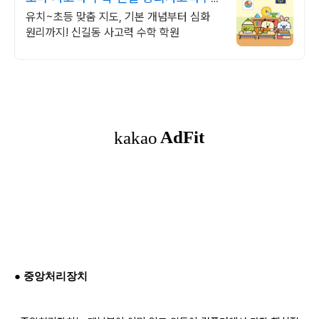
문제해결력까지
유치~초등 맞춤 지도, 기본 개념부터 심화
원리까지! 신길동 사고력 수학 학원
● 중앙처리장치