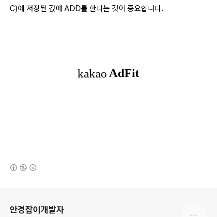
C)에 저장된 값에 ADD를 한다는 것이 중요합니다.
(새창열림)
로그 정보
안경잡이개발자