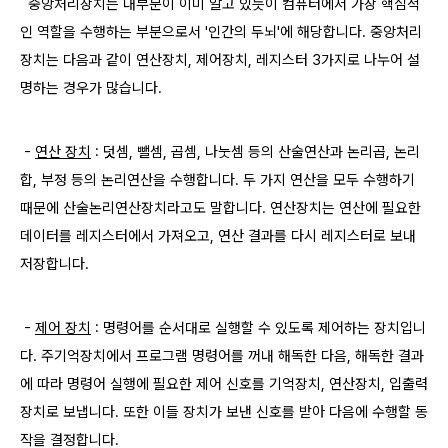
중앙처리장치는 대부분이 이미 알고 있듯이 컴퓨터에서 가장 핵심적
인 역할을 수행하는 부분으로서 '인간의 두뇌'에 해당합니다. 중앙처리
장치는 다음과 같이 연산장치, 제어장치, 레지스터 3가지로 나누어 설
명하는 경우가 많습니다.
-
연산 장치
: 덧셈, 뺄셈, 곱셈, 나눗셈 등의 산술연산과 논리곱, 논리
합, 부정 등의 논리연산을 수행합니다. 두 가지 연산을 모두 수행하기
때문에 산술논리연산장치라고도 말합니다. 연산장치는 연산에 필요한
데이터를 레지스터에서 가져오고, 연산 결과를 다시 레지스터로 보내
저장합니다.
-
제어 장치
: 명령어를 순서대로 실행할 수 있도록 제어하는 장치입니
다. 주기억장치에서 프로그램 명령어를 꺼내 해독한 다음, 해독한 결과
에 따라 명령어 실행에 필요한 제어
신호를 기억장치, 연산장치, 입출력
장치로 보냅니다. 또한 이들 장치가 보낸 신호를 받아 다음에 수행할 동
작을 결정합니다.