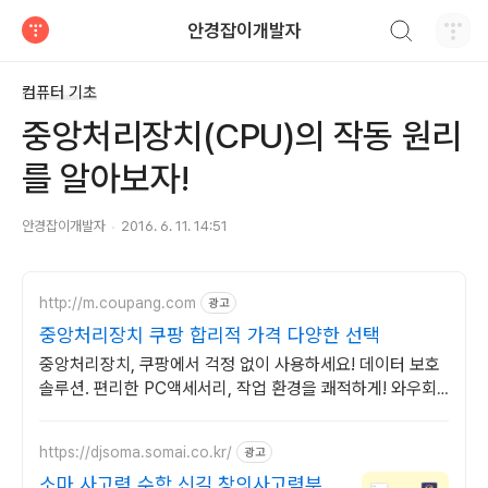
검색하기
안경잡이개발자
티스토리
컴퓨터 기초
중앙처리장치(CPU)의 작동 원리
를 알아보자!
안경잡이개발자
2016. 6. 11. 14:51
http://m.coupang.com
광고
중앙처리장치 쿠팡 합리적 가격 다양한 선택
중앙처리장치, 쿠팡에서 걱정 없이 사용하세요! 데이터 보호
솔루션. 편리한 PC액세서리, 작업 환경을 쾌적하게! 와우회
원은 무료배송.
https://djsoma.somai.co.kr/
광고
소마 사고력 수학 신길 창의사고력부터