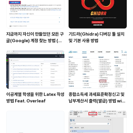
지금까지 자신이 만들었던 모든 구
기드라(Ghidra) 디버깅 툴 설치
글(Google) 계정 찾는 방법 (핸
및 기본 사용 방법
드폰 번호로 찾기)
이공계열 학생을 위한 Latex 작성
종합소득세 과세표준확정신고 및
방법 Feat. Overleaf
납부계산서 출력(발급) 방법 with
홈택스