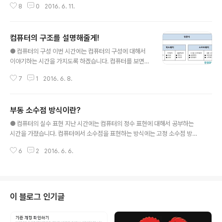
의 명령어와 데이터를 저장합니다. 기억 용량은 작지만 접
8
0
2016. 6. 11.
연산장치, 제어장치, 레지스터 3가지로 나누어 설명하는
근 시간이 주기억장치보다..
경우가 많습니다. ​ - 연산 장치 : 덧셈, 뺄셈, 곱셈, 나눗셈
등의 산술연산과 논리곱, 논리합, 부정 등의 논리연산을 수
컴퓨터의 구조를 설명해줄게!
행합니다. 두 가지 연산을 모두 수행하기 때문에 산술논리
글 내용
연산장치라고도 말합니다. 연산장치는 연산에 필요한 데이
● 컴퓨터의 구성 이번 시간에는 컴퓨터의 구성에 대해서
터를 레지스터에서 가져오고, 연산 결과를 다시 레지스터
이야기하는 시간을 가지도록 하겠습니다. 컴퓨터를 보면
로 보내 저장합니다. ​ - 제어 장치 : 명령어를 순서대로 실행
참 이상한 회로가 많고 무척이나 어려워 보입니다. 하지만
할 수 있도록 제어하는 장치입니다. 주기억장치에서 프로
7
1
2016. 6. 8.
그 기본적인 구성을 다이어그램(그림)의 형태로 쉽게 이해
그램 명령어를 꺼내 해독한 다음, 해독한 결과에 따라 명령
하고자 한다면 그다지 어렵지 않을 수 있습니다. 컴퓨터 시
어 실행에 필요한 제어 신호..
스템은 기본적으로 하드웨어(Hardware)와 소프트웨어
부동 소수점 방식이란?
(Software)로 구성됩니다. 하드웨어는 컴퓨터를 구성하
글 내용
는 기계적 장치이고, 소프트웨어는 하드웨어의 동작을 지
● 컴퓨터의 실수 표현 지난 시간에는 컴퓨터의 정수 표현에 대해서 공부하는
시하고 제어하는 명령어의 집합입니다. 컴퓨터 구조란 하
시간을 가졌습니다. 컴퓨터에서 소수점을 표현하는 방식에는 고정 소수점 방식
드웨어를 구성하는 각 장치의 특성과 동작 원리를 다루는
과 부동 소수점 방식이 있습니다. 고정 소수점 방식은 소수점이 항상 고정된 위
학문입니다. 여기서는 하드웨어의 각 장치에 해당하는 중
6
2
2016. 6. 6.
치에 있다는 의미로 정수를 표현할 때 주로 사용되어집니다. 부동 소수점 방식
앙처리장치(CPU), 기억장치, 입출력장치에 대해 하나씩
은 소수점의 위치가 바뀌기 때문에 실수를 표현할 때 주로 사용하며 고정 소수
살펴보도록 하겠습니다. 먼저 하드웨어의 구성에..
점 방식보다 넓은 범위의 수를 표현할 수 있습니다. 부동 소수점 방식으로 저장
된 실수는 인간에게 다음으로 해석됩니다. m X r^e ( m : 가수 r : 밑수 e : 지수
) 예를 들어 57.23 X 10^1에서 가수는 57.23, 밑수는 10, 지수는 1이 됩니다.
이 블로그 인기글
572.3 X 10^2에서는 가수가 572.3, 밑수는 10, 지수..