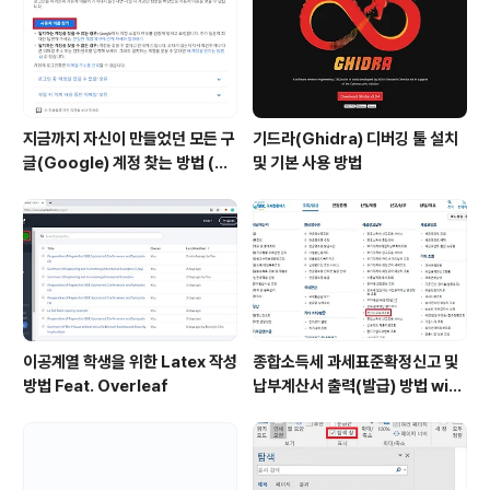
지금까지 자신이 만들었던 모든 구
기드라(Ghidra) 디버깅 툴 설치
글(Google) 계정 찾는 방법 (핸
및 기본 사용 방법
드폰 번호로 찾기)
이공계열 학생을 위한 Latex 작성
종합소득세 과세표준확정신고 및
방법 Feat. Overleaf
납부계산서 출력(발급) 방법 with
홈택스