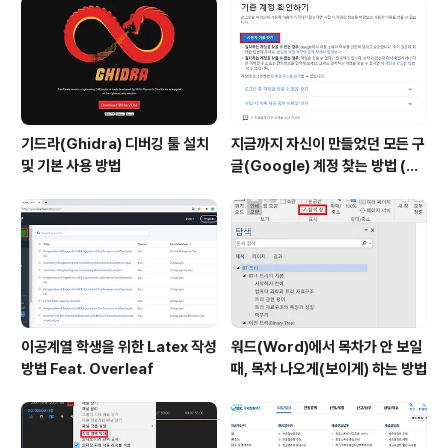
radle, FTP 등의 다양한 패키징 및 배포 도구를 사용해보
신 적 있으실 거에요. 이러한 배포 도구들이 사용되었던 이
유는, 특정한 소프트웨어..
기드라(Ghidra) 디버깅 툴 설치
지금까지 자신이 만들었던 모든 구
및 기본 사용 방법
글(Google) 계정 찾는 방법 (핸
드폰 번호로 찾기)
이공계열 학생을 위한 Latex 작성
워드(Word)에서 목차가 안 보일
방법 Feat. Overleaf
때, 목차 나오게(보이게) 하는 방법