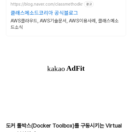
https://blog.naver.com/classmethodkr
광고
클래스메소드코리아 공식블로그
AWS클라우드, AWS기술문서, AWS이용사례, 클래스메소
드소식
도커 툴박스(Docker Toolbox)를 구동시키는 Virtual