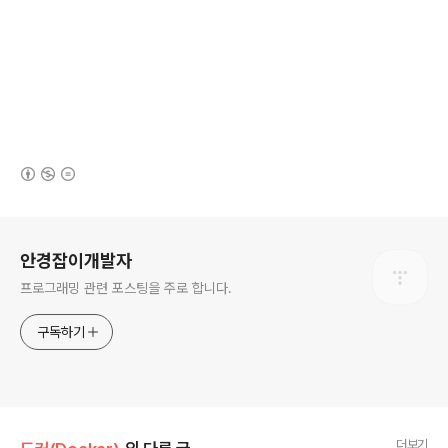
(새창열림)
로그 정보
안경잡이개발자
프로그래밍 관련 포스팅을 주로 합니다.
구독하기
더보기