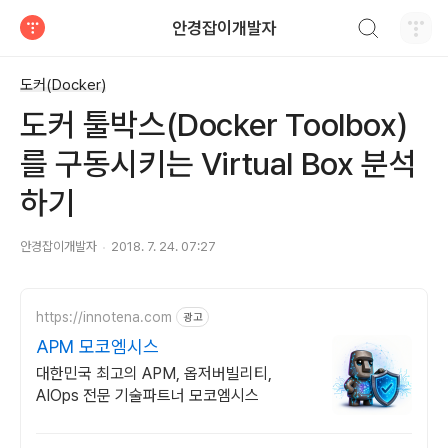
검색하기
안경잡이개발자
티스토리
도커(Docker)
도커 툴박스(Docker Toolbox)
를 구동시키는 Virtual Box 분석
하기
안경잡이개발자
2018. 7. 24. 07:27
https://innotena.com
광고
APM 모코엠시스
대한민국 최고의 APM, 옵저버빌리티,
AIOps 전문 기술파트너 모코엠시스