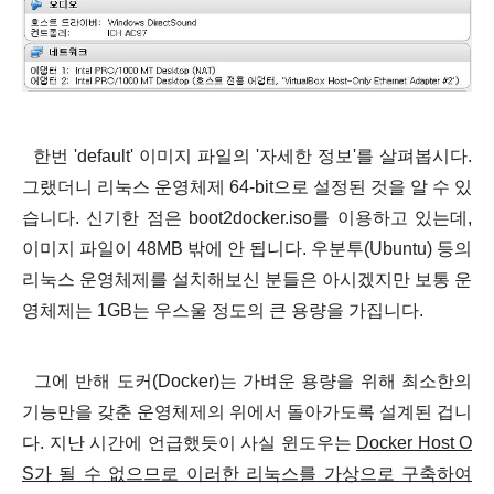
한번 'default' 이미지 파일의 '자세한 정보'를 살펴봅시다.
그랬더니 리눅스 운영체제 64-bit으로 설정된 것을 알 수 있
습니다. 신기한 점은 boot2docker.iso를 이용하고 있는데,
이미지 파일이 48MB 밖에 안 됩니다. 우분투(Ubuntu) 등의
리눅스 운영체제를 설치해보신 분들은 아시겠지만 보통 운
영체제는 1GB는 우스울 정도의 큰 용량을 가집니다.
그에 반해 도커(Docker)는 가벼운 용량을 위해
최소한의
기능만을 갖춘 운영체제
의 위에서 돌아가도록 설계된 겁니
다. 지난 시간에 언급했듯이 사실 윈도우는
Docker Host O
S가 될 수 없으므로 이러한 리눅스를 가상으로 구축하여