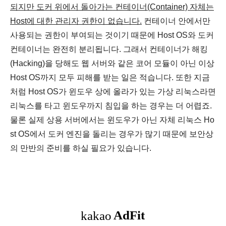
되지만 도커 위에서 돌아가는 컨테이너(Container) 자체는
Host에 대한 관리자 권한이 없습니다.
컨테이너 안에서만
사용되는 권한이 부여
되는 것이기 때문에 Host OS와 도커
컨테이너는 완전히 분리됩니다. 그래서 컨테이너가 해킹
(Hacking)을 당해도 웹 서버와 같은 코어 모듈이 아닌 이상
Host OS까지 모두 피해를 받는 일은 적습니다. 또한 지금
처럼 Host OS가 윈도우 상에 올라가 있는 가상 리눅스라면
리눅스를 타고 윈도우까지 침입을 하는 경우는 더 어렵죠.
물론 실제 상용 서버에서는 윈도우가 아닌 자체 리눅스 Ho
st OS에서 도커 엔진을 돌리는 경우가 많기 때문에 보안상
의 만반의 준비를 하실 필요가 있습니다.