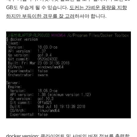
GB도 우습게 될 수 있습니다.
도커는 가벼운 용량을 지향
하지만 부득이한 경우를 잘 고려
하셔야 합니다.
docker version
: 클라이언트 및 서버의 버전 정보를 출력합