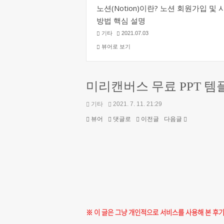
노션(Notion)이란? 노션 회원가입 및 
방법 핵심 설명
기타
2021.07.03
뷰어로 보기
미리캔버스 무료 PPT 템
기타
2021. 7. 11. 21:29
뷰어
댓글로
이전글
다음글
※ 이 글은 그냥 개인적으로 서비스를 사용해 본 후