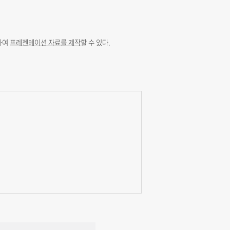
하여
프레젠테이션 자료를 제작
할 수 있다.