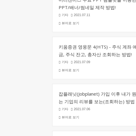
PPT/배너/썸네일 제작 방법!
기타
2021.07.11
뷰어로 보기
키움증권 영웅문 4(HTS) - 주식 계좌 
금, 주식 잔고, 총자산 조회하는 방법!
기타
2021.07.09
뷰어로 보기
잡플래닛(Jobplanet) 가입 이후 내가 
는 기업의 리뷰를 보는(조회하는) 방법
기타
2021.07.06
뷰어로 보기