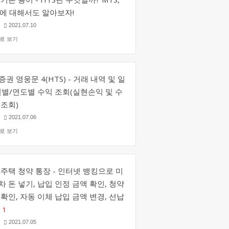
S에 대해서도 알아보자!
타
2021.07.10
로 보기
권 영웅문 4(HTS) - 거래 내역 및 일
월별/연도별 수익 조회(실현손익 및 수
 조회)
타
2021.07.06
로 보기
 주택 청약 통장 - 인터넷 뱅킹으로 미
차 돈 넣기, 납입 인정 금액 확인, 청약
 확인, 자동 이체 납입 금액 변경, 선납
1
타
2021.07.05