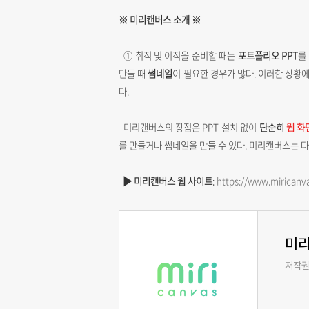
※ 미리캔버스 소개 ※
① 취직 및 이직을 준비할 때는
포트폴리오 PPT
를
만들 때
썸네일
이 필요한 경우가 많다. 이러한 상황
다.
미리캔버스의 장점은
PPT 설치 없이
단순히
웹 화
를 만들거나 썸네일을 만들 수 있다. 미리캔버스는 다
▶ 미리캔버스 웹 사이트
:
https://www.miricanv
미
저작권