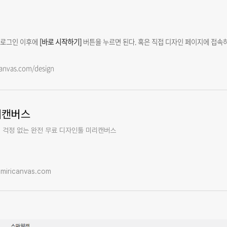
 로그인 이후에
[바로 시작하기]
버튼을 누르면 된다. 혹은 직접 디자인 페이지에 접속
canvas.com/design
리캔버스
 걱정 없는 완전 무료 디자인툴 미리캔버스
miricanvas.com