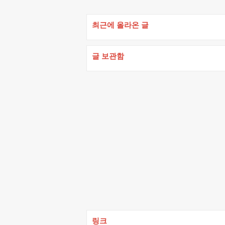
최근에 올라온 글
글 보관함
링크