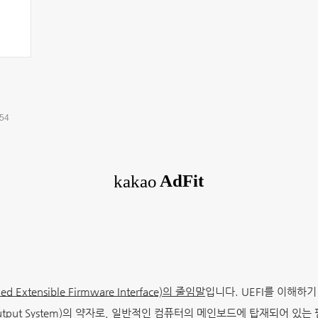
:54
xtensible Firmware Interface)의 줄임말
입니다. UEFI를 이해하기
t Output System)의 약자로, 일반적인 컴퓨터의 메인보드에 탑재되어 