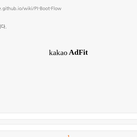
e.github.io/wiki/PI-Boot-Flow
다.
1