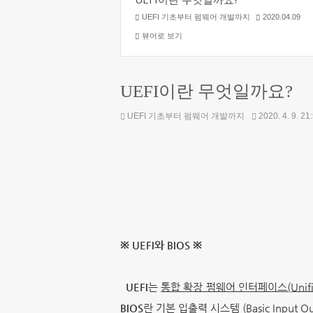
UEFI 기초부터 펌웨어 개발까지
2020.04.09
뷰어로 보기
UEFI이란 무엇일까요?
UEFI 기초부터 펌웨어 개발까지
2020. 4. 9. 21
※ UEFI와 BIOS ※
UEFI
는
통합 확장 펌웨어 인터페이스(Unified E
BIOS
란 기본 입출력 시스템 (Basic Inpu