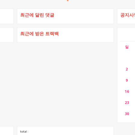
최근에 달린 댓글
공지사
최근에 받은 트랙백
일
2
9
16
23
30
total :