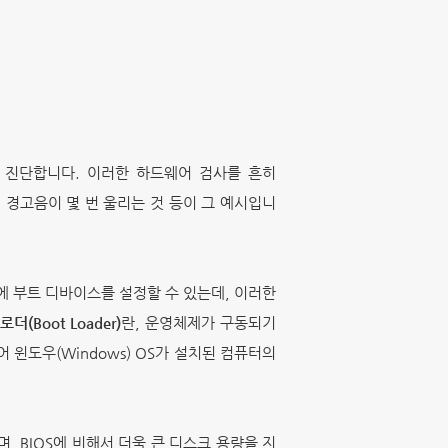
 진단합니다. 이러한 하드웨어 검사를 흔히
 경고음이 몇 번 울리는 것 등이 그 예시입니
후에 부트 디바이스를 설정할 수 있는데, 이러한
로더(Boot Loader)
란, 운영체제가 구동되기
윈도우(Windows) OS가 설치된 컴퓨터의
능하며, BIOS에 비해서 더욱 큰 디스크 용량을 지