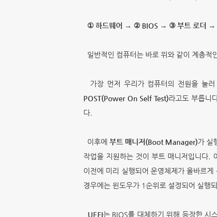
① 하드웨어
→
② BIOS
→
③ 부트 로더
일반적인 컴퓨터는 바로 위와 같이 계층적인
가장 먼저 우리가 컴퓨터의 전원을 눌러 
POST(Power On Self Test)
라고도 부릅니다
다.
이후에
부트 매니저(Boot Manager)
가 실
작업을 지원하는 것이 부트 매니저입니다. 
이전에 미리 실행되어 운영체제가 올바르게 동
경우에는 윈도우가 1순위로 설정되어 실행되
UEFI
는
BIOS를 대체하기 위해 등장한 시