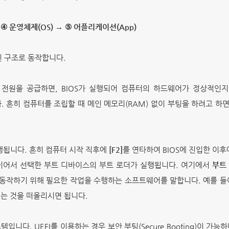
→
④ 운영체제(OS)
→
⑤ 어플리케이션(App)
 구조로 동작합니다.
전원을 공급하면, BIOS가 실행되어 컴퓨터의 하드웨어가 정상적인지
. 흔히 컴퓨터를 조립할 때 메인 메모리(RAM) 없이 부팅을 하려고 하면
행됩니다. 흔히 컴퓨터 시작 직후에
[F2]
를 연타하여 BIOS에 진입한 이
이어서 선택한 부트 디바이스의 부트 로더가 실행됩니다. 여기에서
부트 
작하기 위해 필요한 작업을 수행하는 소프트웨어를 말합니다. 예를 들어 
는 것을 떠올리시면 됩니다.
스템
입니다. UEFI를 이용하는 경우 보안 부팅(Secure Booting)이 가