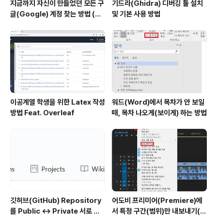
지금까지 자신이 만들었던 모든 구
기드라(Ghidra) 디버깅 툴 설치
글(Google) 계정 찾는 방법 (핸
및 기본 사용 방법
드폰 번호로 찾기)
이공계열 학생을 위한 Latex 작성
워드(Word)에서 목차가 안 보일
방법 Feat. Overleaf
때, 목차 나오게(보이게) 하는 방법
깃허브(GitHub) Repository
어도비 프리미어(Premiere)에
를 Public ↔ Private 서로 변
서 특정 구간(범위)만 내보내기(출