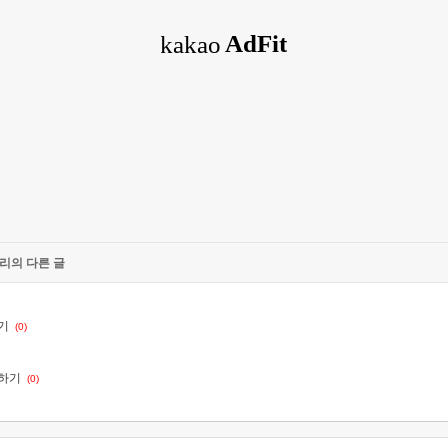
고리의 다른 글
하기
(0)
싱하기
(0)