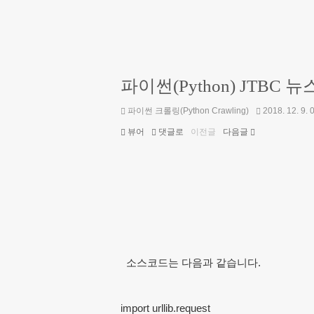
파이썬(Python) JTB
파이썬 크롤링(Python Crawling)
2018. 12. 9. 
뷰어
댓글로
이전글
다음글
소스코드는 다음과 같습니다.
import urllib.request
