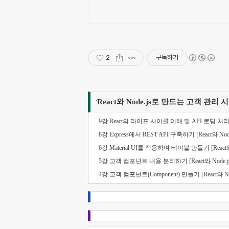
2
구독하기
React와 Node.js로 만드는 고객 관리
'
9강 React의 라이프 사이클 이해 및 API 로딩 처리
8강 Express에서 REST API 구축하기 [React와
6강 Material UI를 적용하여 테이블 만들기 [Rea
5강 고객 컴포넌트 내용 분리하기 [React와 Nod
4강 고객 컴포넌트(Component) 만들기 [React와