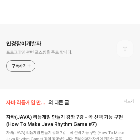
로그 정보
안경잡이개발자
프로그래밍 관련 포스팅을 주로 합니다.
구독하기
더보기
자바 리듬게임 만들기 강좌
의 다른 글
자바(JAVA) 리듬게임 만들기 강좌 7강 - 곡 선택 기능 구현
(How To Make Java Rhythm Game #7)
글 내용
자바(JAVA) 리듬게임 만들기 강좌 7강 - 곡 선택 기능 구현 (How To Make
Java Rhythm Game) 강의 동영상입니다. 플레이어가 자신이 원하는 곡을 버