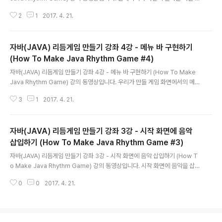
튼을 눌러 선택할 수 있도록 기능을 구현합니다. 곡을 선택할 때마다 해당 곡의
2
1
2017. 4. 21.
하이라이트 부분이 재생되며 안정적으로 플레이어가 곡을 선택할 수 있도록 합
니다. ※ 7강에 사용된 전체 소스 코드 & 강의 동영상을 올립니다.
자바(JAVA) 리듬게임 만들기 강좌 4강 - 메뉴 바 구현하기
(How To Make Java Rhythm Game #4)
글 내용
자바(JAVA) 리듬게임 만들기 강좌 4강 - 메뉴 바 구현하기 (How To Make
Java Rhythm Game) 강의 동영상입니다. 우리가 만들 게임 화면에서의 메뉴
바 부분을 구현해보는 시간을 가집니다. ※ 4강에 사용된 전체 소스 코드 & 강의
3
1
2017. 4. 21.
동영상을 올립니다.
자바(JAVA) 리듬게임 만들기 강좌 3강 - 시작 화면에 음악
삽입하기 (How To Make Java Rhythm Game #3)
글 내용
자바(JAVA) 리듬게임 만들기 강좌 3강 - 시작 화면에 음악 삽입하기 (How T
o Make Java Rhythm Game) 강의 동영상입니다. 시작 화면에 음악을 삽입
하고 그 음악을 재생하는 방법에 대해서 공부합니다. ※ 3강에 사용된 전체 소스
0
0
2017. 4. 21.
코드 & 강의 동영상을 올립니다.