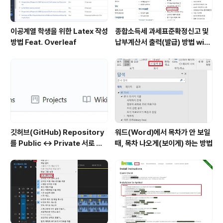
이공계열 학생을 위한 Latex 작성
종합소득세 과세표준확정신고 및
방법 Feat. Overleaf
납부계산서 출력(발급) 방법 with
홈택스
깃허브(GitHub) Repository
워드(Word)에서 목차가 안 보일
를 Public ↔ Private 서로 변
때, 목차 나오게(보이게) 하는 방법
경하는 방법