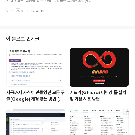
인 웹 방화벽 설정을 할 수 있습니다. 또한 특정한 요청(Re
quest)에 대한 로그를 진행하는 데에 도움을 얻을 수 있기
1
0
2019. 4. 16.
때문에 자주 사용됩니다. 대표적으로, 서버 오류를 발생시
키는 요청에 대해서는 자동으로 로깅을 진행합니다. (POS
T 방식의 API의 파라미터를 이상하게 요청하여 500번 응
답 코드를 받는 등) 설치는 다음과 같이 할 수 있습니다. su
do apt install libapache2-mod-security2 이후에
이 블로그 인기글
추천 환경설정 파일을 /etc/modsecurity/modsecurit
y.conf의 위치로 옮기면, 기본적인 설정 그대로 ModSec
urity를 이용할 수 있습니다. 그리고 아파치(Apache) 서
버를 재시작합니..
지금까지 자신이 만들었던 모든 구
기드라(Ghidra) 디버깅 툴 설치
글(Google) 계정 찾는 방법 (핸
및 기본 사용 방법
드폰 번호로 찾기)