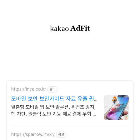
https://inca.co.kr
광고
모바일 보안 보안가이드 자료 유출 원
천 차단
맞춤형 모바일 앱 보안 솔루션. 위변조 방지,
핵 차단, 원클릭 보안 기능 제공 결제 우회 탐
지, 루팅 탐지, 서버 인증, 안드로이드, iOS
모두 지원
https://sparrow.im/kr/
광고