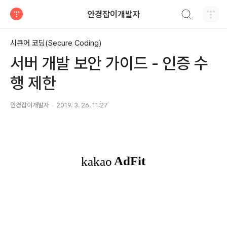
검색하기
안경잡이개발자
티스토리
시큐어 코딩(Secure Coding)
서버 개발 보안 가이드 - 인증 수
행 제한
안경잡이개발자
2019. 3. 26. 11:27