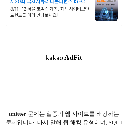
제20회 국제시큐리티콘퍼런스 ISEC
2026
8/11~12 서울 코엑스 개최. 최신 사이버보안
트렌드를 미리 만나보세요!
tmitter
문제는 일종의 웹 사이트를 해킹하는
문제입니다. 다시 말해 웹 해킹 유형이며, SQL I