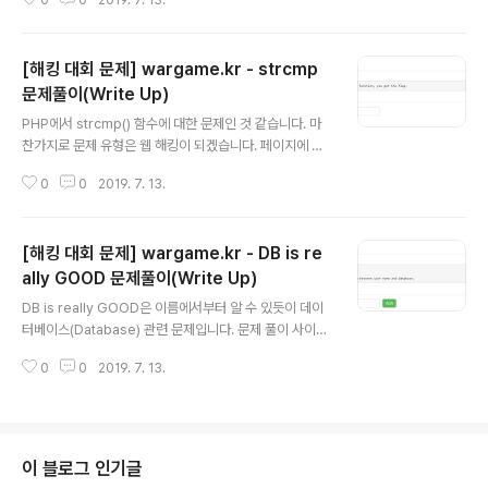
0
0
2019. 7. 13.
다음과 같이 [view-source] 버튼이 있고, 이를 눌러 PH
P 소스코드를 확인할 수 있습니다. 소스코드를 확인해 본
결과 총 3가지의 검증이 수행되는 것을 알 수 있습니다. ct
[해킹 대회 문제] wargame.kr - strcmp
ype_alpha() 함수는 모두 알파벳으로 구성되어 있는지
확인합니다. is_numeric() 함수는 모두 숫자로 구성되어
문제풀이(Write Up)
글 내용
있는지 확인합니다. md5() 함수는 말 그대로 MD5 해시
PHP에서 strcmp() 함수에 대한 문제인 것 같습니다. 마
값을 구하는 함수입니다. 다시 말해 알파벳으로만 구성된
찬가지로 문제 유형은 웹 해킹이 되겠습니다. 페이지에 접
문자열과 숫자로만 구성된 문자열의 MD5 해시값이 같은
속하면 다음과 같이 소스코드를 확인할 수 있는 [view-so
경우를 찾으면 됩니다. 이러한 경우는 매우 흔치 않은 경..
0
0
2019. 7. 13.
urce] 버튼이 보입니다. 다음과 같이 소스코드를 확인할
수 있는데요. 한 번 소스코드를 분석해 보겠습니다. strcm
p(A, B) 함수는 두 개의 문자열을 비교하는 대표적인 함수
[해킹 대회 문제] wargame.kr - DB is re
입니다. A가 B보다 작으면 음수 값, B가 작으면 양수 값, 그
리고 같은 경우에 0을 반환합니다. 따라서 문제를 해결하
ally GOOD 문제풀이(Write Up)
글 내용
기 위해서는 strcmp() 함수의 결과로 0이라는 값이 출력
DB is really GOOD은 이름에서부터 알 수 있듯이 데이
되어야 한다는 것을 알 수 있습니다. 특정한 PHP 버전대에
터베이스(Database) 관련 문제입니다. 문제 풀이 사이트
서는 strcmp()의 인자 값으로 배열을 넣는 경우 NULL 값
에 접속하면 다음과 같이 무언가 입력하여 접속하는 창이
이 반환된다고 합니다. 또한 PHP에서는 NULL..
0
0
2019. 7. 13.
등장합니다. 공백 그대로 접속을 하면, 일종의 채팅방에 접
속한 것과 같이 어떠한 내용을 기록하는 페이지가 등장합
니다. 이런 저런 방에 들어갈 수 있는 걸 확인할 수 있는데
요. 다음과 같이 admin 채팅 방에 들어가려고 해보겠습니
다. 이 경우 admin 방으로는 접속할 수 없다고 합니다. 이
이 블로그 인기글
후에 정말 많은 값들을 대입해보았습니다. 퍼징(Fuzzing)