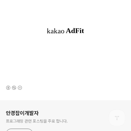
(새창열림)
로그 정보
안경잡이개발자
프로그래밍 관련 포스팅을 주로 합니다.