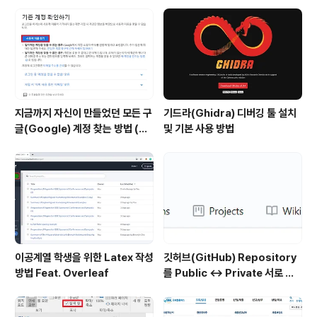
을 하는 것은 반칙일 것 같아서 그럴싸한 것들을 많이 넣어
보았으며 그 중에서는 /를 넣어 보았습니다. 그러자 다음과
같이 데이터베이스 관련 오류 메시지가 나오는 것을 확인
할 수 ..
지금까지 자신이 만들었던 모든 구
기드라(Ghidra) 디버깅 툴 설치
글(Google) 계정 찾는 방법 (핸
및 기본 사용 방법
드폰 번호로 찾기)
이공계열 학생을 위한 Latex 작성
깃허브(GitHub) Repository
방법 Feat. Overleaf
를 Public ↔ Private 서로 변
경하는 방법