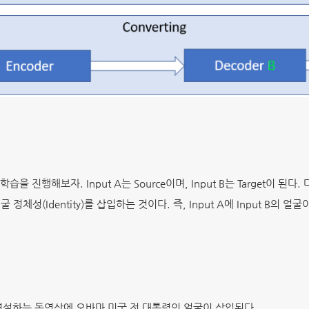
진행해보자. Input A는 Source이며, Input B는 Target이 된다.
 정체성(Identity)를 삽입하는 것이다. 즉, Input A에 Input B의 얼
연설하는 동영상에 오바마 미국 전 대통령의 얼굴이 삽입된다.