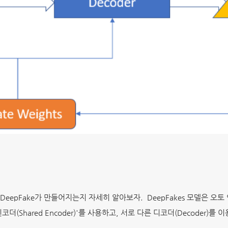
eepFake가 만들어지는지 자세히 알아보자. DeepFakes 모델은 
더(Shared Encoder)'를 사용하고, 서로 다른 디코더(Decoder)를 