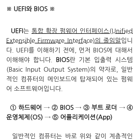
※ UEFI와 BIOS ※
UEFI
는
통합 확장 펌웨어 인터페이스(Unified
Extensible Firmware Interface)의 줄임말
입니
다. UEFI를 이해하기 전에, 먼저 BIOS에 대해서
이해해야 합니다.
BIOS
란 기본 입출력 시스템
(Basic Input Output System)의 약자로, 일반
적인 컴퓨터의 메인보드에 탑재되어 있는 펌웨
어 소프트웨어입니다.
① 하드웨어
→
② BIOS
→
③ 부트 로더
→
④
운영체제(OS)
→
⑤ 어플리케이션(App)
일반적인 컴퓨터는 바로 위와 같이 계층적인