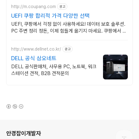
http://m.coupang.com
광고
UEFI 쿠팡 합리적 가격 다양한 선택
UEFI, 쿠팡에서 걱정 없이 사용하세요! 데이터 보호 솔루션.
PC 주변 정리 정돈, 이제 힘들게 옮기지 마세요. 쿠팡에서 편
리함을 만나세요.
http://www.dellnet.co.kr/
광고
DELL 공식 삼오네트
DELL 공식판매처, 사무용 PC, 노트북, 워크
스테이션 견적, B2B 견적문의
(새창열림)
로그 정보
안경잡이개발자