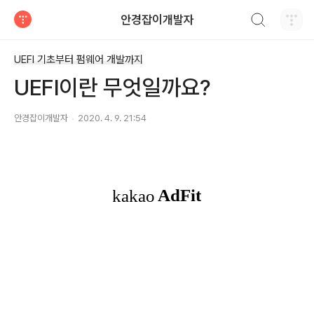
검색하기
안경잡이개발자
티스토리
UEFI 기초부터 펌웨어 개발까지
UEFI이란 무엇일까요?
안경잡이개발자
2020. 4. 9. 21:54