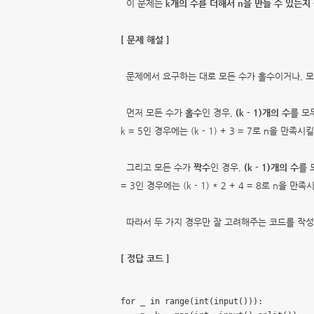
이 문제는
k개의 수를 더해서 n을 만들 수 있는지
[ 문제 해설 ]
문제에서 요구하는 대로 모든 수가 홀수이거나, 모
먼저 모든 수가
홀수
인 경우,
(k - 1)개의 수
를 모
k = 5인 경우에는 (k - 1) + 3 = 7로 n을 만
그리고 모든 수가
짝수
인 경우,
(k - 1)개의 수
를 
= 3인 경우에는 (k - 1) * 2 + 4 = 8로 n을
따라서 두 가지 경우만 잘 고려해주는 코드를 작성
[ 정답 코드 ]
for _ in range(int(input())):
