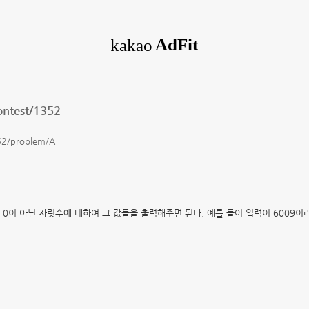
ontest/1352
352/problem/A
,
0이 아닌 자릿수에 대하여 그 값들을 출력
해주면 된다. 예를 들어 입력이 6009이