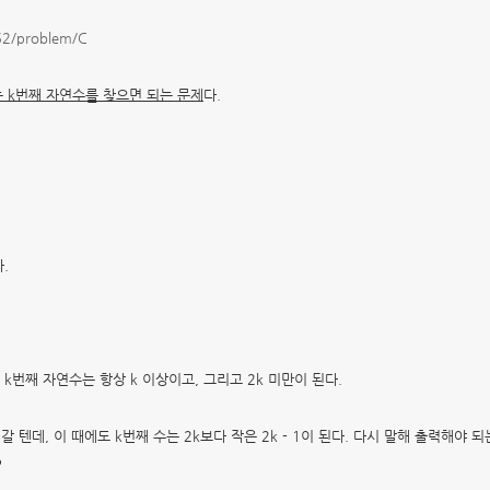
352/problem/C
 k번째 자연수를 찾으면 되는 문제
다.
.
는
k번째 자연수는 항상 k 이상이고, 그리고 2k 미만이 된다.
렇게 갈 텐데, 이
때에도 k번째 수는 2k보다 작은 2k - 1이 된다. 다시 말해
출력해야 되
?