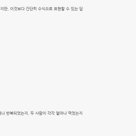
하지만,
이것보다 간단히 수식으로 표현할 수 있는 답
례나 반복되었는지, 두 사람이 각각 얼마나 먹었는지