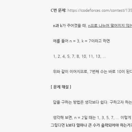
C번 문제:
https://codeforces.com/contest/1
n과 k
가 주어졌을 때,
n으로 나누어 떨어지지 않는
예를 들어 n = 3, k = 7이라고 하면
1, 2, 4, 5, 7, 8, 10, 11, 13, ...
위와 같이 이어지므로, 7번째 수는 바로 10이 된다
[ 문제 해설 ]
답을 구하는 방법은 생각보다 쉽다. 구하고자 하
생각해 보면, n = 2일 때는
1, 3, 5, 7, ... 이
그렇다면
k보다 얼마나 큰 수가 출력되어야 하는가