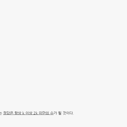
는
정답은 항상 k 이상 2k 미만의 수
가 될 것이다.