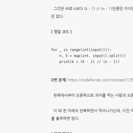
그것은 바로 k보다 (k - 1) // (n - 1)만큼만 커
은 없다.
[ 정답 코드 ]
for _ in range(int(input())):

    n, k = map(int, input().split())

    print(k + (k - 1) // (n - 1))
D번 문제:
https://codeforces.com/contest/1
왼쪽에서부터 오른쪽으로 과자를 먹는 사람과
오
이 때 한 차례씩 반복하면서 먹어나가는데,
이전 
를 출력하면 된다.