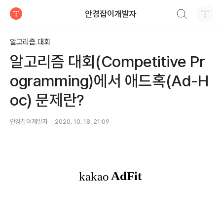
검색하기
안경잡이개발자
티스토리
알고리즘 대회
알고리즘 대회(Competitive Pr
ogramming)에서 애드혹(Ad-H
oc) 문제란?
안경잡이개발자
2020. 10. 18. 21:09