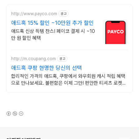
http://www.payco.com
광고
애드혹 15% 할인 ~10만원 추가 할인
애드혹 신상 득템 찬스! 페이코 결제 시 ~10
만 원 할인 혜택
http://m.coupang.com
광고
애드혹 쿠팡 현명한 당신의 선택
합리적인 가격의 애드혹, 쿠팡에서 와우회원 캐시 적립 혜택
으로 만나보세요. 불편함은 이제 그만! 편안한 티셔츠 로켓배
송으로 경험하세요.
(새창열림)
로그 정보