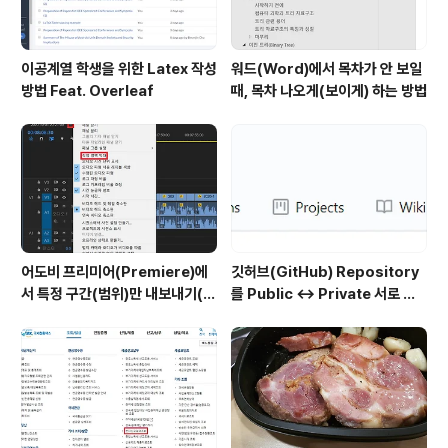
이공계열 학생을 위한 Latex 작성
워드(Word)에서 목차가 안 보일
방법 Feat. Overleaf
때, 목차 나오게(보이게) 하는 방법
어도비 프리미어(Premiere)에
깃허브(GitHub) Repository
서 특정 구간(범위)만 내보내기(출
를 Public ↔ Private 서로 변
력)하는 방법
경하는 방법