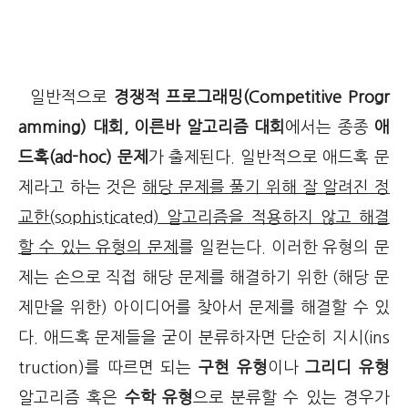
일반적으로
경쟁적 프로그래밍(Competitive Progr
amming) 대회, 이른바 알고리즘 대회
에서는 종종
애
드혹(ad-hoc) 문제
가 출제된다. 일반적으로 애드혹 문
제라고 하는 것은
해당 문제를 풀기 위해 잘 알려진 정
교한(sophisticated) 알고리즘을 적용하지 않고 해결
할 수 있는 유형의 문제
를 일컫는다. 이러한 유형의 문
제는 손으로 직접 해당 문제를 해결하기 위한 (해당 문
제만을 위한) 아이디어를 찾아서 문제를 해결할 수 있
다. 애드혹 문제들을 굳이 분류하자면 단순히 지시(ins
truction)를 따르면 되는
구현
유형
이나
그리디 유형
알고리즘 혹은
수학
유형
으로 분류할 수 있는 경우가