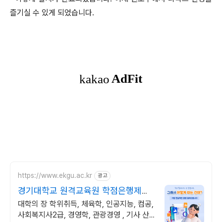
즐기실 수 있게 되었습니다.
https://www.ekgu.ac.kr
광고
경기대학교 원격교육원 학점은행제
100%온라인수업
대학의 장 학위취득, 체육학, 인공지능, 컴공,
사회복지사2급, 경영학, 관광경영 , 기사 산