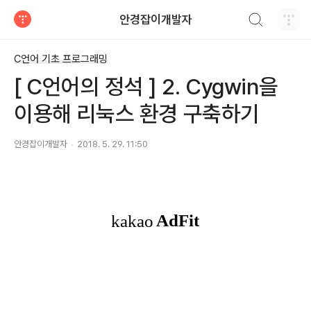
검색하기
안경잡이개발자
티스토리
C언어 기초 프로그래밍
[ C언어의 정석 ] 2. Cygwin을
이용해 리눅스 환경 구축하기
안경잡이개발자
2018. 5. 29. 11:50