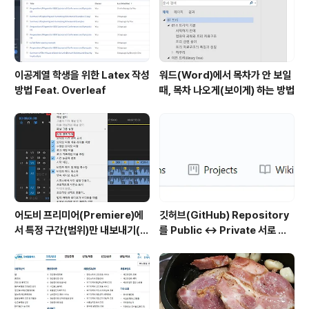
이공계열 학생을 위한 Latex 작성
워드(Word)에서 목차가 안 보일
방법 Feat. Overleaf
때, 목차 나오게(보이게) 하는 방법
어도비 프리미어(Premiere)에
깃허브(GitHub) Repository
서 특정 구간(범위)만 내보내기(출
를 Public ↔ Private 서로 변
력)하는 방법
경하는 방법