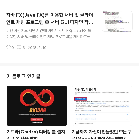
Start() 메소드를 실행..
생성해주도록 합시다. 기본적으로 GUI 멀티 채팅 시스템
에서 채팅 클라이언트(Chat Client) 프로그램은 서버로
자바 FX(Java FX)를 이용한 서버 및 클라이
접속하여 서버와 통신하는 구조를 가집니다. 바로 한 번 이
클립스에서 JavaFX 프로젝트를 새롭게 생성하여 이름을
언트 채팅 프로그램 ③ 서버 GUI 디자인 작업
글 내용
Chat Client라고 설정해줍시다. 서버 프로그램을 만들었
하기
이번 시간에도 지난 시간에 이어서 자바 FX(Java FX)를
을 때와 비슷하죠. 바로 프로젝트를 생성해주겠습니다. Ja
이용한 서버 및 클라이언트 채팅 프로그램을 개발하도록
vaFX로요. 위와 같이 이름을 Chat Client라고 설정해줍
합시다. 지난 시간에는 서버 프로그램의 서버 기능 모듈을
시다. 이제 위와 같이 Main.java 클래스를 살펴보도록..
0
3
2018. 2. 10.
작업하는 시간을 가졌습니다. 이번 시간에는 실제로 GUI
환경에서 해당 서버가 작동하고 있는지의 여부를 출력하도
록 해보겠습니다. 자바 FX도 다른 GUI 환경의 프로그램 도
구와 흡사하게 작동합니다. 일반적으로 자바 FX는 FXML
이라는 별도의 디자인 관련 소스코드를 사용하는데 특별한
이 블로그 인기글
GUI가 필요한 건 아니므로 소스코드 상으로 작업해보겠습
니다. 바로 실제로 서버 GUI를 작동시키는 start() 프로그
램을 작업해보도록 할게요. 위와 같이 작업하면 됩니다. 실
행 결과는 다음과 같습니다.
기드라(Ghidra) 디버깅 툴 설치
지금까지 자신이 만들었던 모든 구
및 기본 사용 방법
글(Google) 계정 찾는 방법 (핸