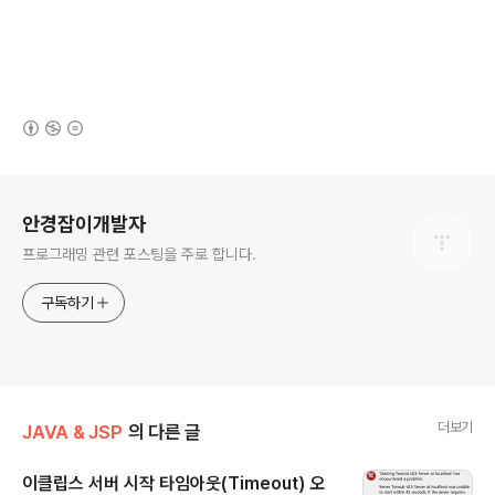
(새창열림)
로그 정보
안경잡이개발자
프로그래밍 관련 포스팅을 주로 합니다.
구독하기
더보기
JAVA & JSP
의 다른 글
이클립스 서버 시작 타임아웃(Timeout) 오