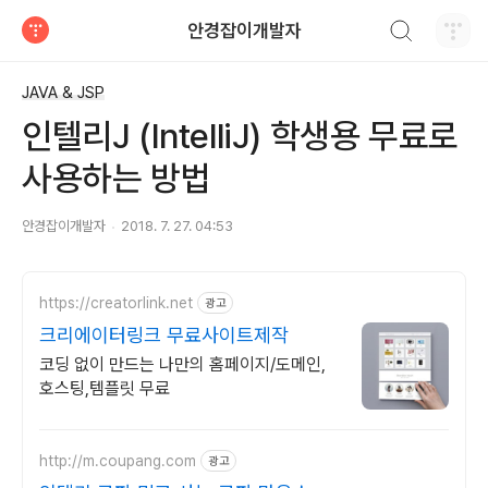
검색하기
안경잡이개발자
티스토리
JAVA & JSP
인텔리J (IntelliJ) 학생용 무료로
사용하는 방법
안경잡이개발자
2018. 7. 27. 04:53
https://creatorlink.net
광고
크리에이터링크 무료사이트제작
코딩 없이 만드는 나만의 홈페이지/도메인,
호스팅,템플릿 무료
http://m.coupang.com
광고