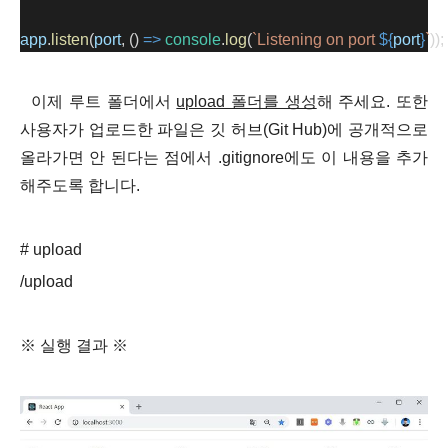
app
.
listen
(
port
, () 
=>
console
.
log
(
`Listening on port 
${
port
}
`
));
이제 루트 폴더에서
upload 폴더를 생성
해 주세요. 또한
사용자가 업로드한 파일은 깃 허브(Git Hub)에 공개적으로
올라가면 안 된다는 점에서 .gitignore에도 이 내용을 추가
해주도록 합니다.
# upload
/upload
※ 실행 결과 ※