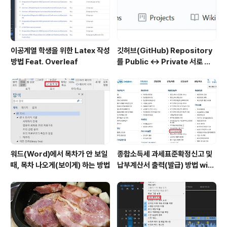
이공계열 학생을 위한 Latex 작성
깃허브(GitHub) Repository
방법 Feat. Overleaf
를 Public ↔ Private 서로 변
경하는 방법
워드(Word)에서 목차가 안 보일
종합소득세 과세표준확정신고 및
때, 목차 나오게(보이게) 하는 방법
납부계산서 출력(발급) 방법 with
홈택스