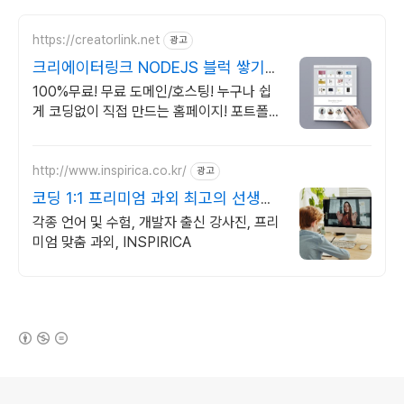
https://creatorlink.net
광고
크리에이터링크 NODEJS 블럭 쌓기로
만드는 홈페이지
100%무료! 무료 도메인/호스팅! 누구나 쉽
게 코딩없이 직접 만드는 홈페이지! 포트폴리
오, 개인 및 회사 공식 홈페이지, 스타트업,
공기업도 크리에이터링크에서.
http://www.inspirica.co.kr/
광고
코딩 1:1 프리미엄 과외 최고의 선생님
들과 함께
각종 언어 및 수험, 개발자 출신 강사진, 프리
미엄 맞춤 과외, INSPIRICA
(새창열림)
로그 정보