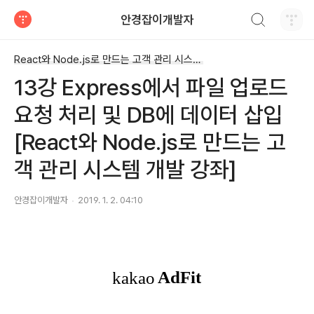
검색하기
안경잡이개발자
티스토리
React와 Node.js로 만드는 고객 관리 시스템 개발 강좌
13강 Express에서 파일 업로드
요청 처리 및 DB에 데이터 삽입
[React와 Node.js로 만드는 고
객 관리 시스템 개발 강좌]
안경잡이개발자
2019. 1. 2. 04:10