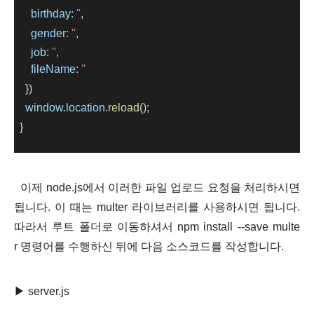
birthday:
''
,
gender:
''
,
job:
''
,
fileName:
''
    })
window
.
location
.
reload
();
  }
이제 node.js에서 이러한 파일 업로드 요청을 처리하시면
됩니다. 이 때는
multer 라이브러리
를 사용하시면 됩니다.
따라서 루트 폴더로 이동하셔서
npm install --save multe
r
명령어를 수행하신 뒤에 다음 소스코드를 작성합니다.
▶ server.js