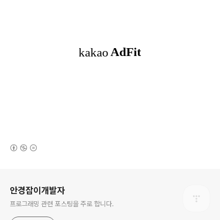
(새창열림)
로그 정보
안경잡이개발자
프로그래밍 관련 포스팅을 주로 합니다.