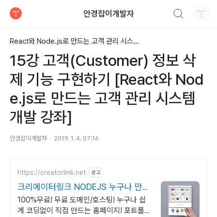
검색하기
안경잡이개발자
티스토리
React와 Node.js로 만드는 고객 관리 시스템 개발 강좌
15강 고객(Customer) 정보 삭
제 기능 구현하기 [React와 Nod
e.js로 만드는 고객 관리 시스템
개발 강좌]
안경잡이개발자
2019. 1. 4. 07:16
https://creatorlink.net
광고
크리에이터링크 NODEJS 누구나 만드
는 홈페이지
100%무료! 무료 도메인/호스팅! 누구나 쉽
게 코딩없이 직접 만드는 홈페이지! 포트폴리