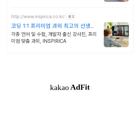
오, 개인 및 회사 공식 홈페이지, 스타트업,
공기업도 크리에이터링크에서.
http://www.inspirica.co.kr/
광고
코딩 1:1 프리미엄 과외 최고의 선생님
들과 함께
각종 언어 및 수험, 개발자 출신 강사진, 프리
미엄 맞춤 과외, INSPIRICA