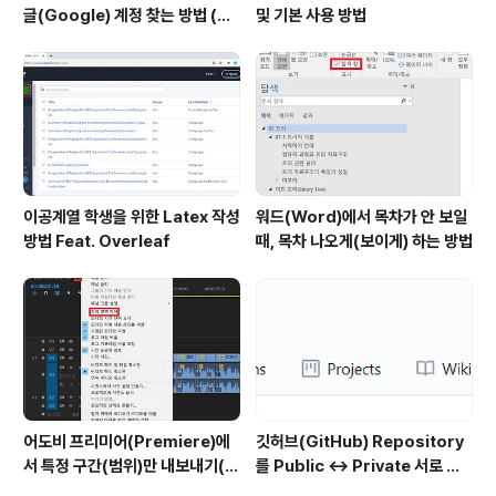
글(Google) 계정 찾는 방법 (핸
및 기본 사용 방법
드폰 번호로 찾기)
이공계열 학생을 위한 Latex 작성
워드(Word)에서 목차가 안 보일
방법 Feat. Overleaf
때, 목차 나오게(보이게) 하는 방법
어도비 프리미어(Premiere)에
깃허브(GitHub) Repository
서 특정 구간(범위)만 내보내기(출
를 Public ↔ Private 서로 변
력)하는 방법
경하는 방법