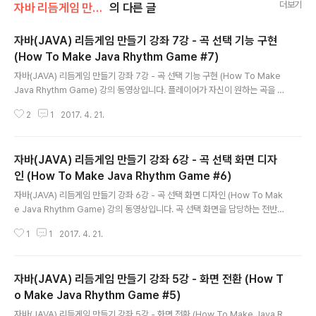
더보기
자바 리듬게임 만들기 강좌
의 다른 글
자바(JAVA) 리듬게임 만들기 강좌 7강 - 곡 선택 기능 구현
(How To Make Java Rhythm Game #7)
글 내용
자바(JAVA) 리듬게임 만들기 강좌 7강 - 곡 선택 기능 구현 (How To Make
Java Rhythm Game) 강의 동영상입니다. 플레이어가 자신이 원하는 곡을 버
튼을 눌러 선택할 수 있도록 기능을 구현합니다. 곡을 선택할 때마다 해당 곡의
2
1
2017. 4. 21.
하이라이트 부분이 재생되며 안정적으로 플레이어가 곡을 선택할 수 있도록 합
니다. ※ 7강에 사용된 전체 소스 코드 & 강의 동영상을 올립니다.
자바(JAVA) 리듬게임 만들기 강좌 6강 - 곡 선택 화면 디자
인 (How To Make Java Rhythm Game #6)
글 내용
자바(JAVA) 리듬게임 만들기 강좌 6강 - 곡 선택 화면 디자인 (How To Mak
e Java Rhythm Game) 강의 동영상입니다. 곡 선택 화면을 담당하는 전반적
인 디자인과 음악적 요소들을 구성합니다. ※ 6강에 사용된 전체 소스 코드 & 강
1
1
2017. 4. 21.
의 동영상을 올립니다.
자바(JAVA) 리듬게임 만들기 강좌 5강 - 화면 전환 (How T
o Make Java Rhythm Game #5)
글 내용
자바(JAVA) 리듬게임 만들기 강좌 5강 - 화면 전환 (How To Make Java R