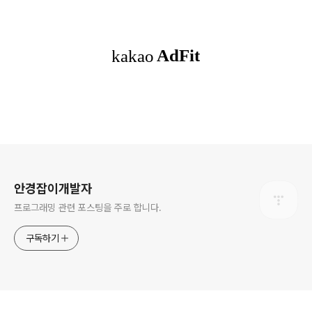
로그 정보
안경잡이개발자
프로그래밍 관련 포스팅을 주로 합니다.
구독하기