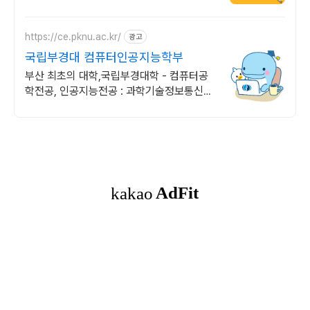
https://ce.pknu.ac.kr/
광고
국립부경대 컴퓨터인공지능학부
부산 최초의 대학,국립부경대학 - 컴퓨터공
학전공, 인공지능전공 : 과학기술정보통신부
소프트웨어중심대학 187억 선정