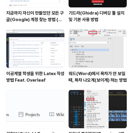
지금까지 자신이 만들었던 모든 구
기드라(Ghidra) 디버깅 툴 설치
글(Google) 계정 찾는 방법 (핸
및 기본 사용 방법
드폰 번호로 찾기)
이공계열 학생을 위한 Latex 작성
워드(Word)에서 목차가 안 보일
방법 Feat. Overleaf
때, 목차 나오게(보이게) 하는 방법