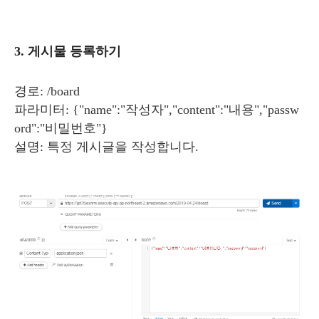
3. 게시물 등록하기
경로: /board
파라미터: {"name":"작성자","content":"내용","passw
ord":"비밀번호"}
설명: 특정 게시글을 작성합니다.