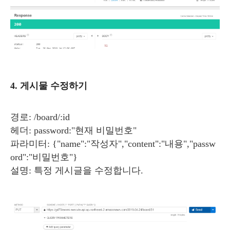
4. 게시물 수정하기
경로: /board/:id
헤더: password:"현재 비밀번호"
파라미터: {"name":"작성자","content":"내용","passw
ord":"비밀번호"}
설명: 특정 게시글을 수정합니다.