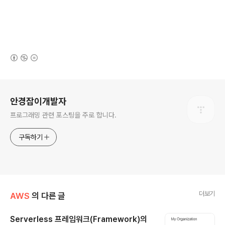
(새창열림)
로그 정보
안경잡이개발자
프로그래밍 관련 포스팅을 주로 합니다.
구독하기
더보기
AWS
의 다른 글
Serverless 프레임워크(Framework)의