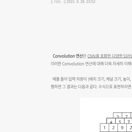
기타
2021. 8. 28. 23:52
Convolution 연산
은
CNN을 포함한 다양한 딥러
이러한 Convolution 연산에 대해 더욱 자세히 이
예를 들어 입력 차원이 (배치 크기, 채널 크기, 높이, 너비) 
행하면 그 결과는 다음과 같다. 수식으로 표현하자면 출력 차원은