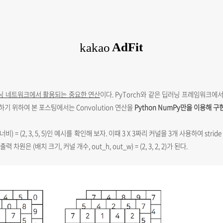
닝 네트워크에서 활용되는 중요한 연산
이다. PyTorch와 같은 딥러닝 프레임워크에서
해하기 위하여 본 포스팅에서는 Convolution 연산을
Python NumPy만을 이용해 구
= (2, 3, 5, 5)인 예시를 확인해 보자. 이때 3 X 3짜리 커널을 3개 사용하여 stride = 
 (배치 크기, 커널 개수, out_h, out_w) = (2, 3, 2, 2)가 된다.