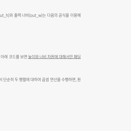
ut_h)와 출력 너비(out_w)는 다음의 공식을 이용해
. 아래 코드를 보면
높이와 너비 차원에 대해서만 패딩
에서 단순히 두 행렬에 대하여 곱셈 연산을 수행하면, 원