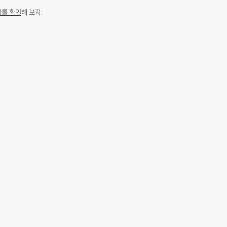
를 확인
해 보자.