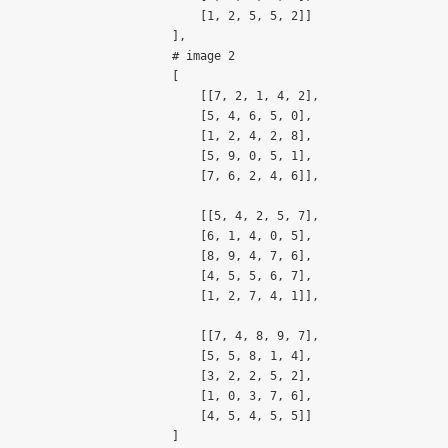
    [1, 2, 5, 5, 2]]

],

# image 2

[

    [[7, 2, 1, 4, 2],

    [5, 4, 6, 5, 0],

    [1, 2, 4, 2, 8],

    [5, 9, 0, 5, 1],

    [7, 6, 2, 4, 6]],

    [[5, 4, 2, 5, 7],

    [6, 1, 4, 0, 5],

    [8, 9, 4, 7, 6],

    [4, 5, 5, 6, 7],

    [1, 2, 7, 4, 1]],

    [[7, 4, 8, 9, 7],

    [5, 5, 8, 1, 4],

    [3, 2, 2, 5, 2],

    [1, 0, 3, 7, 6],

    [4, 5, 4, 5, 5]]

]
