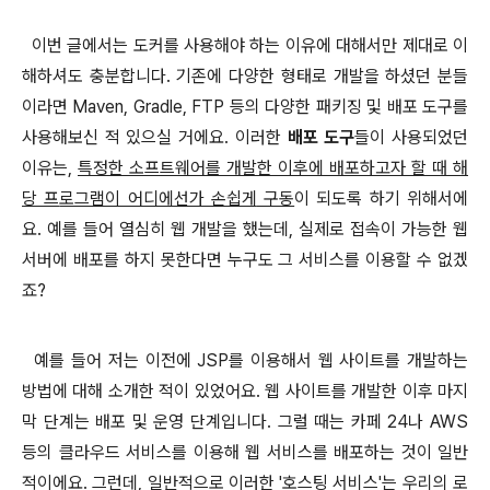
이번 글에서는 도커를 사용해야 하는 이유에 대해서만 제대로 이
해하셔도 충분합니다. 기존에 다양한 형태로 개발을 하셨던 분들
이라면 Maven, Gradle, FTP 등의 다양한 패키징 및 배포 도구를
사용해보신 적 있으실 거에요. 이러한
배포 도구
들이 사용되었던
이유는,
특정한 소프트웨어를 개발한 이후에 배포하고자 할 때 해
당 프
로그램이 어디에선가 손쉽게
구동
이 되도록 하기 위해서에
요. 예를 들어 열심히 웹 개발을 했는데, 실제로 접속이 가능한 웹
서버에 배포를 하지 못한다면 누구도 그 서비스를 이용할 수 없겠
죠?
예를 들어 저는 이전에 JSP를 이용해서 웹 사이트를 개발하는
방법에 대해 소개한 적이 있었어요. 웹 사이트를 개발한 이후 마지
막 단계는 배포 및 운영 단계
입니다.
그럴 때는 카페 24나 AWS
등의 클라우드 서비스를 이용해
웹 서비스를 배포하는 것이 일반
적이에요. 그런데, 일반적으로
이러한
'호스팅 서비스'는
우리의 로