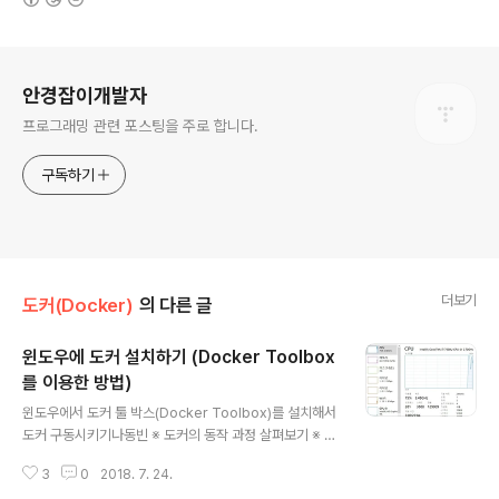
로그 정보
안경잡이개발자
프로그래밍 관련 포스팅을 주로 합니다.
구독하기
더보기
도커(Docker)
의 다른 글
윈도우에 도커 설치하기 (Docker Toolbox
를 이용한 방법)
글 내용
윈도우에서 도커 툴 박스(Docker Toolbox)를 설치해서
도커 구동시키기나동빈 ※ 도커의 동작 과정 살펴보기 ※ 지
난 시간에는 간단히 도커(Docker)에 대한 소개를 하는 시
3
0
2018. 7. 24.
간을 가졌습니다. 이번 시간에는 직접 윈도우(Windows)