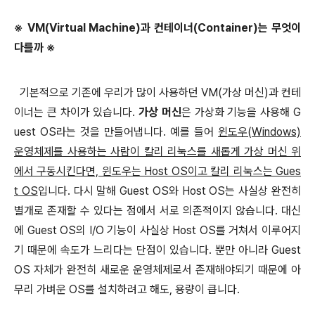
※ VM(Virtual Machine)과 컨테이너(Container)는 무엇이
다를까 ※
기본적으로 기존에 우리가 많이 사용하던 VM(가상 머신)과 컨테
이너는 큰 차이가 있습니다.
가상 머신
은 가상화
기능을 사용해 G
uest OS라는 것을 만들어냅니다. 예를 들어
윈도우(Windows)
운영체제를 사용하는 사람이 칼리 리눅스를 새롭게 가상 머신 위
에서 구동시킨다면, 윈도우는 Host OS이고 칼리 리눅스는 Gues
t OS
입니다. 다시 말해 Guest OS와 Host OS는 사실상 완전히
별개로 존재할 수 있다는 점에서
서로 의존적이지 않습니다. 대신
에 Guest OS의 I/O 기능이 사실상 Host OS를 거쳐서 이루어지
기 때문에 속도가 느리다는 단점이 있습니다. 뿐만 아니라 Guest
OS 자체가 완전히 새로운 운영체제로서 존재해야되기 때문에 아
무리 가벼운 OS를 설치하려고 해도, 용량이 큽니다.