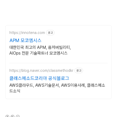
https://innotena.com
광고
APM 모코엠시스
대한민국 최고의 APM, 옵저버빌리티,
AIOps 전문 기술파트너 모코엠시스
https://blog.naver.com/classmethodkr
광고
클래스메소드코리아 공식블로그
AWS클라우드, AWS기술문서, AWS이용사례, 클래스메소
드소식
(새창열림)