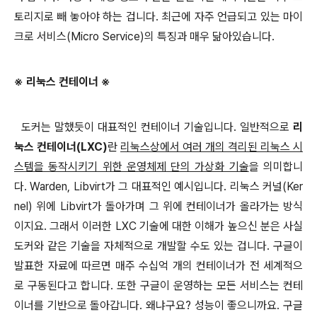
토리지로 빼 놓아야 하는 겁니다. 최근에 자주 언급되고 있는 마이
크로 서비스(Micro Service)의 특징과 매우 닮아있습니다.
※ 리눅스 컨테이너 ※
도커는 말했듯이 대표적인 컨테이너 기술입니다. 일반적으로
리
눅스 컨테이너(LXC)
란
리눅스상에서 여러 개의 격리된 리눅스 시
스템을 동작시키기 위한 운영체제 단의 가상화 기술
을 의미합니
다. Warden, Libvirt가 그 대표적인 예시입니다. 리눅스 커널(Ker
nel) 위에 Libvirt가 돌아가며 그 위에 컨테이너가 올라가는 방식
이지요. 그래서 이러한 LXC 기술에 대한 이해가 높으신 분은 사실
도커와 같은 기술을 자체적으로 개발할 수도 있는 겁니다. 구글이
발표한 자료에 따르면 매주 수십억 개의 컨테이너가 전 세계적으
로 구동된다고 합니다. 또한 구글이 운영하는 모든 서비스는 컨테
이너를 기반으로 돌아갑니다. 왜냐구요? 성능이 좋으니까요. 구글