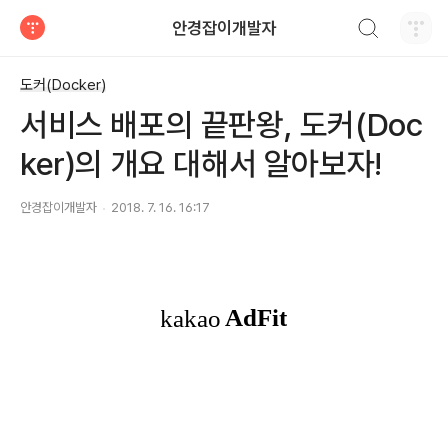
검색하기
안경잡이개발자
티스토리
도커(Docker)
서비스 배포의 끝판왕, 도커(Doc
ker)의 개요 대해서 알아보자!
안경잡이개발자
2018. 7. 16. 16:17