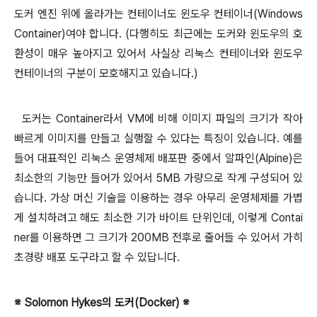
도커 엔진 위에 올라가는 컨테이너도 윈도우 컨테이너(Windows
Container)여야 합니다. (다행히도 최근에는 도커와 윈도우의
호
환성이 매우 높아지고 있어서 사실상 리눅스 컨테이너와 윈도우
컨테이너의 구분이 모호해지고 있습니다.)
도커는 Container라서 VM에 비해 이미지 파일의 크기가 작아
빠르게 이미지를 만들고 실행할 수 있다는 특징이 있습니다
. 예를
들어 대표적인 리눅스 운영체제 배포판 중에서 알파인(Alpine)은
최소한의 기능만 들어가 있어서 5MB 가량으로 작게 구성되어 있
습니다. 가상 머신 기술을 이용하는
경우 아무리 운영체제를 가볍
게 설치하려고 해도 최소한 기가 바이트 단위인데, 이렇게
Contai
ner를 이용하면 그 크기가 200MB 전후로 줄어들 수 있어서 가히
초경량 배포 도구라고 할 수 있답니다.
※ Solomon Hykes의 도커(Docker) ※