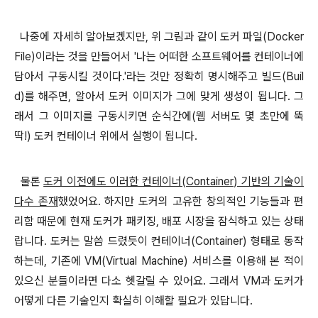
나중에 자세히 알아보겠지만, 위 그림과 같이 도커 파일(Docker
File)이라는 것을 만들어서 '나는 어떠한 소프트웨어를 컨테이너에
담아서 구동시킬 것이다.'라는 것만 정확히 명시해주고 빌드(Buil
d)를 해주면, 알아서 도커 이미지가 그에 맞게 생성이 됩니다. 그
래서 그 이미지를 구동시키면 순식간에(웹 서버도 몇 초만에 뚝
딱!) 도커 컨테이너 위에서 실행이 됩니다.
물론
도커 이전에도 이러한 컨테이너(Container) 기반의 기술이
다수 존재
했었어요. 하지만 도커의 고유한 창의적인 기능들과 편
리함 때문에 현재 도커가 패키징, 배포 시장을 잠식하고 있는 상태
랍니다. 도커는 말씀 드렸듯이 컨테이너(Container) 형태로 동작
하는데, 기존에 VM(Virtual Machine) 서비스를 이용해 본 적이
있으신 분들이라면 다소 헷갈릴 수 있어요. 그래서 VM과 도커가
어떻게 다른 기술인지 확실히 이해할 필요가 있답니다.