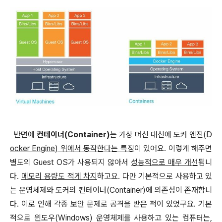
반면에
컨테이너(Container)
는 가상 머신 대신에
도커 엔진(D
ocker Engine) 위에서 동작한다는 특징
이 있어요. 이렇게 해주면
별도의 Guest OS가 사용되지 않아서
성능적으로 매우 개선
됩니
다.
메모리 용량도 적게 차지
하고요. 다만 기본적으로 사용하고 있
는 운영체제와 도커의 컨테이너(Container)에
의존성이 존재합니
다. 이로 인해 각종 보안 문제
로 공격을 받은 적이 있었구요.
기본
적으로 윈도우(Windows) 운영체제를 사용하고 있는 컴퓨터는,