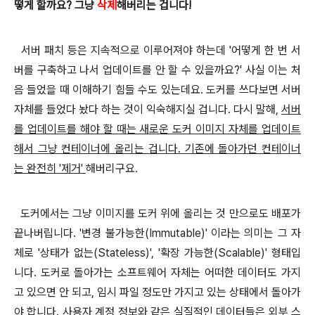
떻게 할까요
? 그냥
삭제
해버리는 겁니다!
서버 패치 등은 지속적으로 이루어져야 하는데 '어떻게 한 번 서
버를 구축하고 나서 업데이트를 안 할 수 있을까요?' 사실 이는 처
음 들었을 때 이해하기 힘들 수도 있는데요. 도커를 쓰다보면 서버
자체를 들었다 놨다 하는 것이 익숙해지실 겁니다. 다시 말해,
서버
를 업데이트를 해야 할 때는 새로운 도커 이미지 자체를 업데이트
해서 그냥 컨테이너에 올리는 겁니다. 기존에 돌아가던 컨테이너
는 완전히 '제거'
해버리구요.
도커에서는 그냥 이미지를 도커 위에 올리는 것 만으로도 배포가
끝나버립니다. '변경 불가능한(Immutable)' 이라는 의미는
그 자
체로 '상태가 없는(Stateless)', '확장 가능한(Scalable)' 형태입
니다. 도커로 돌아가는 소프트웨어 자체는 어떠한 데이터도 가지
고 있으면 안 되고, 임시 파일 정도만 가지고 있는 상태에서 돌아가
야 합니다. 사용자 계정 정보와 같은 실질적인 데이터들은 외부 스